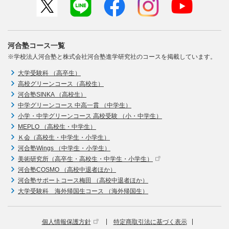
河合塾コース一覧
※学校法人河合塾と株式会社河合塾進学研究社のコースを掲載しています。
大学受験科 （高卒生）
高校グリーンコース（高校生）
河合塾SINKA （高校生）
中学グリーンコース 中高一貫 （中学生）
小学・中学グリーンコース 高校受験 （小・中学生）
MEPLO （高校生・中学生）
Ｋ会（高校生・中学生・小学生）
河合塾Wings （中学生・小学生）
美術研究所（高卒生・高校生・中学生・小学生）
河合塾COSMO （高校中退者ほか）
河合塾サポートコース梅田 （高校中退者ほか）
大学受験科 海外帰国生コース （海外帰国生）
個人情報保護方針
特定商取引法に基づく表示