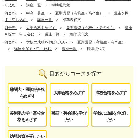
し込む
講座一覧
標準現代文
河合塾
中高一貫生
夏期講習（高校生・高卒生）
講座を探
す・申し込む
講座一覧
標準現代文
河合塾
大学合格をめざす
夏期講習（高校生・高卒生）
講座
を探す・申し込む
講座一覧
標準現代文
河合塾
学校の成績を伸ばしたい
夏期講習（高校生・高卒生）
講座を探す・申し込む
講座一覧
標準現代文
目的からコースを探す
難関大・医学部合格
大学合格をめざす
高校合格をめざす
をめざす
美術系大学・高校合
英語・英会話を学び
学校の成績を伸ばし
格をめざす
たい
たい
幼児教育を受けたい