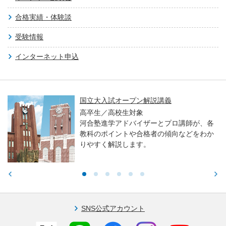
合格実績・体験談
受験情報
インターネット申込
国立大入試オープン解説講義
高卒生／高校生対象
河合塾進学アドバイザーとプロ講師が、各
教科のポイントや合格者の傾向などをわか
りやすく解説します。
SNS公式アカウント