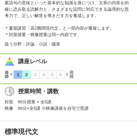
要語句の意味といった基本的な知識を身につけ、文章の内容を的
確に読み取る読解力と、さまざまな設問に対応できる論理的な思
考力で、正しい解答を導きだす力を養成します。
＊夏期講習「高2難関現代文」と一部内容が重複します。
＊対面授業・映像授業は同一内容です。
扱う分野：評論、小説・随筆
講座レベル
授業時間・講数
対面
90分授業 × 全5講
映像
90分×全5講 ※映像講座を自宅で受講
標準現代文