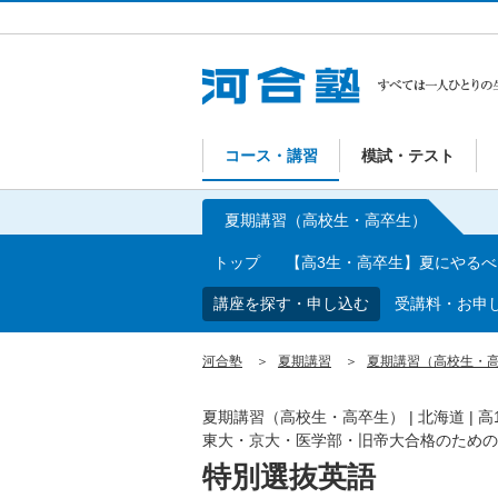
コース・講習
模試・テスト
夏期講習（高校生・高卒生）
トップ
【高3生・高卒生】夏にやる
講座を探す・申し込む
受講料・お申
河合塾
夏期講習
夏期講習（高校生・
夏期講習（高校生・高卒生）
|
北海道
|
高
東大・京大・医学部・旧帝大合格のための
特別選抜英語