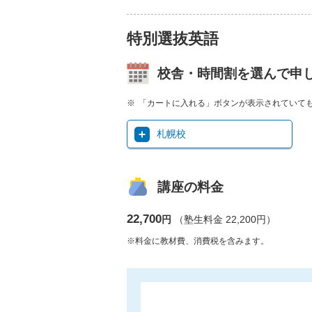
特別選抜英語
校舎・時間割を選んで申
「カートに入れる」ボタンが表示されていて
札幌校
講座の料金
22,700
円
（塾生料金 22,200円）
※料金に教材費、消費税を含みます。