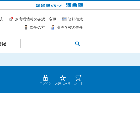
込
お客様情報の確認・変更
資料請求
塾生の方
高等学校の先生
情報
ログイン
お気に入り
カート