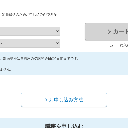
、定員締切のためお申し込みができな
カー
カートに入
。対面講座は各講座の受講開始日の4日前までです。
ません。
お申し込み方法
講座を申し込む