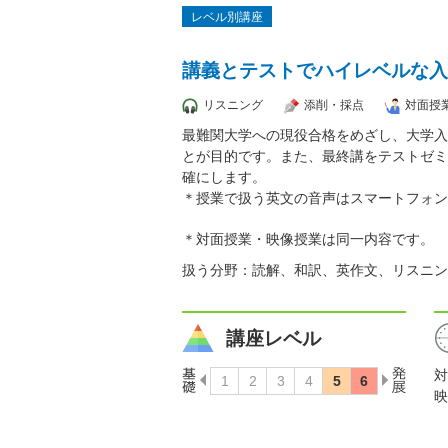
レベル別講座
講義とテストでハイレベルな入
リスニング
添削・採点
対面授
最難関大学への現役合格をめざし、大学入
とが目的です。また、最終講をテストゼミ
確にします。
＊授業で扱う英文の音声はスマートフォン
＊対面授業・映像授業は同一内容です。
扱う分野：読解、和訳、英作文、リスニン
講座レベル
対
映