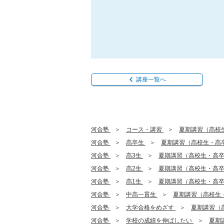
講座一覧へ
河合塾
コース・講習
夏期講習（高校
河合塾
高卒生
夏期講習（高校生・高
河合塾
高3生
夏期講習（高校生・高
河合塾
高2生
夏期講習（高校生・高
河合塾
高1生
夏期講習（高校生・高
河合塾
中高一貫生
夏期講習（高校生
河合塾
大学合格をめざす
夏期講習（
河合塾
学校の成績を伸ばしたい
夏期