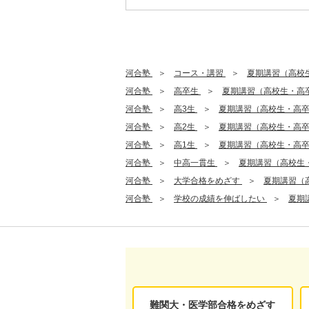
河合塾
コース・講習
夏期講習（高校
河合塾
高卒生
夏期講習（高校生・高
河合塾
高3生
夏期講習（高校生・高
河合塾
高2生
夏期講習（高校生・高
河合塾
高1生
夏期講習（高校生・高
河合塾
中高一貫生
夏期講習（高校生
河合塾
大学合格をめざす
夏期講習（
河合塾
学校の成績を伸ばしたい
夏期
難関大・医学部合格をめざす