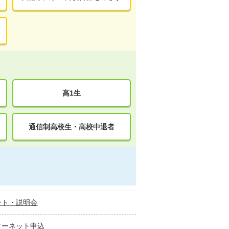
高1生
通信制高校生・高校中退者
ント・説明会
ターネット申込