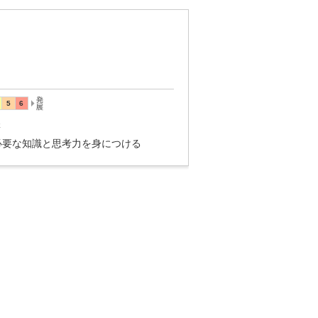
講
必要な知識と思考力を身につける