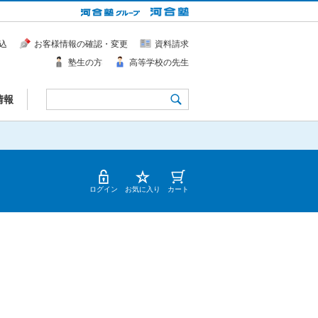
込
お客様情報の確認・変更
資料請求
塾生の方
高等学校の先生
情報
ログイン
お気に入り
カート