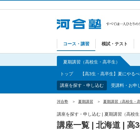
コース・講習
模試・テスト
夏期講習（高校生・高卒生）
トップ
【高3生・高卒生】夏にやる
講座を探す・申し込む
受講料・お申
河合塾
夏期講習
夏期講習（高校生・
講座を探す・申し込む | 夏期講習（高校
講座一覧 | 北海道 | 高