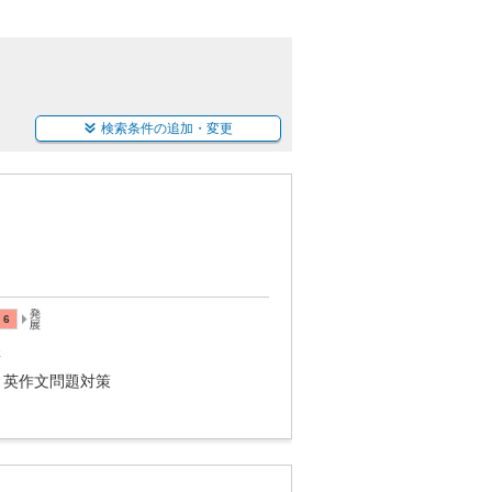
検索条件の追加・変更
講
・英作文問題対策