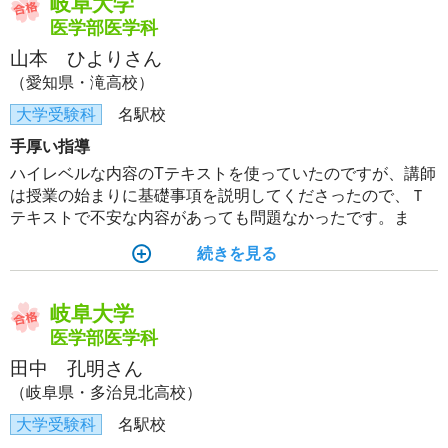
岐阜大学
医学部医学科
山本 ひよりさん
（愛知県・滝高校）
大学受験科
名駅校
手厚い指導
ハイレベルな内容のTテキストを使っていたのですが、講師
は授業の始まりに基礎事項を説明してくださったので、Ｔ
テキストで不安な内容があっても問題なかったです。ま
た、授業でわからなかったところを授業後にすぐに質問で
続きを見る
きるのも対面授業の利点だと思います。
岐阜大学
医学部医学科
田中 孔明さん
（岐阜県・多治見北高校）
大学受験科
名駅校