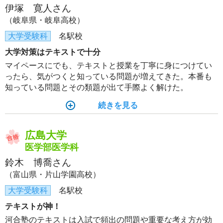
伊塚 寛人さん
（岐阜県・岐阜高校）
大学受験科
名駅校
大学対策はテキストで十分
マイペースにでも、テキストと授業を丁寧に身につけてい
ったら、気がつくと知っている問題が増えてきた。本番も
知っている問題とその類題が出て手際よく解けた。
続きを見る
広島大学
医学部医学科
鈴木 博喬さん
（富山県・片山学園高校）
大学受験科
名駅校
テキストが神！
河合塾のテキストは入試で頻出の問題や重要な考え方が効