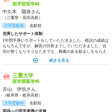
医学部医学科
中久木 陽奈さん
（三重県・高田高校）
大学受験科
名駅校
充実したサポート体制
1年間手厚いサポートをしていただきました。模試の成績は
もちろんですが、解答の分析までしていただきました。自
信が無くなりそうなときでも、根拠のある励ましをもらえ
たことがとても支えになりました。
続きを見る
三重大学
医学部医学科
古山 伊吹さん
（岐阜県・岐阜高校）
大学受験科
名駅校
英語への苦手意識の克服