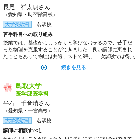
長尾 祥太朗さん
（愛知県・時習館高校）
大学受験科
名駅校
苦手科目への取り組み
授業では、基礎からしっかりと学びなおせるので、苦手だ
った物理を克服することができました。良い講師に恵まれ
たこともあって物理は共通テストで9割、二次試験では得点
源にすることができました。河合塾には、1年かけて苦手科
続きを見る
目を得点源に変えられる環境があります。頑張ってくださ
い！！
鳥取大学
医学部医学科
平石 千音晴さん
（愛知県・一宮高校）
大学受験科
名駅校
講師に相談すべし
わからないことがあったときに講師にすぐに相談ができて