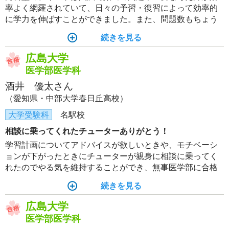
率よく網羅されていて、日々の予習・復習によって効率的
に学力を伸ばすことができました。また、問題数もちょう
ど良かったので、市販の参考書などに頼る必要なく集中し
続きを見る
てテキストに取り組むことができました。
広島大学
医学部医学科
酒井 優太さん
（愛知県・中部大学春日丘高校）
大学受験科
名駅校
相談に乗ってくれたチューターありがとう！
学習計画についてアドバイスが欲しいときや、モチベーシ
ョンが下がったときにチューターが親身に相談に乗ってく
れたのでやる気を維持することができ、無事医学部に合格
することができました！
続きを見る
広島大学
医学部医学科