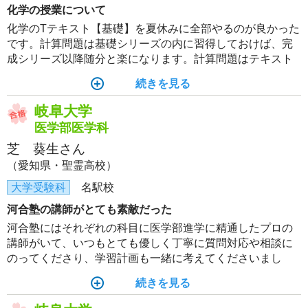
化学の授業について
化学のTテキスト【基礎】を夏休みに全部やるのが良かった
です。計算問題は基礎シリーズの内に習得しておけば、完
成シリーズ以降随分と楽になります。計算問題はテキスト
で仕上げるのが最高です。
続きを見る
岐阜大学
医学部医学科
芝 葵生さん
（愛知県・聖霊高校）
大学受験科
名駅校
河合塾の講師がとても素敵だった
河合塾にはそれぞれの科目に医学部進学に精通したプロの
講師がいて、いつもとても優しく丁寧に質問対応や相談に
のってくださり、学習計画も一緒に考えてくださいまし
た。講師のおかげで不安を拭いながら1年間成長することが
続きを見る
できました。