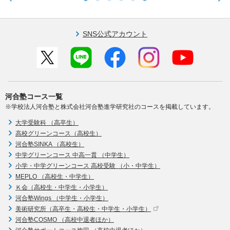
SNS公式アカウント
河合塾コース一覧
※学校法人河合塾と株式会社河合塾進学研究社のコースを掲載しています。
大学受験科 （高卒生）
高校グリーンコース（高校生）
河合塾SINKA （高校生）
中学グリーンコース 中高一貫 （中学生）
小学・中学グリーンコース 高校受験 （小・中学生）
MEPLO （高校生・中学生）
Ｋ会（高校生・中学生・小学生）
河合塾Wings （中学生・小学生）
美術研究所（高卒生・高校生・中学生・小学生）
河合塾COSMO （高校中退者ほか）