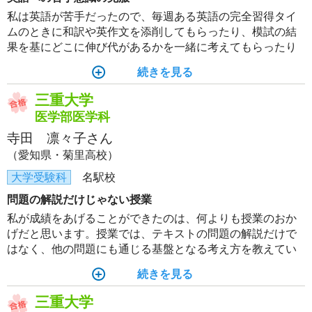
私は英語が苦手だったので、毎週ある英語の完全習得タイ
ムのときに和訳や英作文を添削してもらったり、模試の結
果を基にどこに伸び代があるかを一緒に考えてもらったり
したことで、苦手教科への不安が減りました。
続きを見る
三重大学
医学部医学科
寺田 凛々子さん
（愛知県・菊里高校）
大学受験科
名駅校
問題の解説だけじゃない授業
私が成績をあげることができたのは、何よりも授業のおか
げだと思います。授業では、テキストの問題の解説だけで
はなく、他の問題にも通じる基盤となる考え方を教えてい
ただきました。模試のとき授業で教わった考え方を使え
続きを見る
て、伸びを実感しました。
三重大学