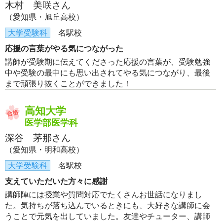
木村 美咲さん
（愛知県・旭丘高校）
大学受験科
名駅校
応援の言葉がやる気につながった
講師が受験期に伝えてくださった応援の言葉が、受験勉強
中や受験の最中にも思い出されてやる気につながり、最後
まで頑張り抜くことができました！
高知大学
医学部医学科
深谷 茅那さん
（愛知県・明和高校）
大学受験科
名駅校
支えていただいた方々に感謝
講師陣には授業や質問対応でたくさんお世話になりまし
た。気持ちが落ち込んでいるときにも、大好きな講師に会
うことで元気を出していました。友達やチューター、講師