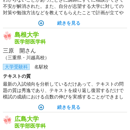
不安が解消された。また、自分が志望する大学に対しての
対策や勉強方法などを教えてもらえたことで計画が立てや
すくなったり、自分が今何をしたらいいのかを考えやすく
続きを見る
なった。
島根大学
医学部医学科
三原 開さん
（三重県・川越高校）
大学受験科
名駅校
テキストの質
最新の入試傾向を分析しているだけあって、テキストの問
題の質は秀逸であり、テキストを繰り返し復習するだけで
模試の成績における点数の伸びを実感することができまし
た。テキストの内容が難しくても、講師によって展開され
続きを見る
る授業によってスムーズに理解することができました。
広島大学
医学部医学科