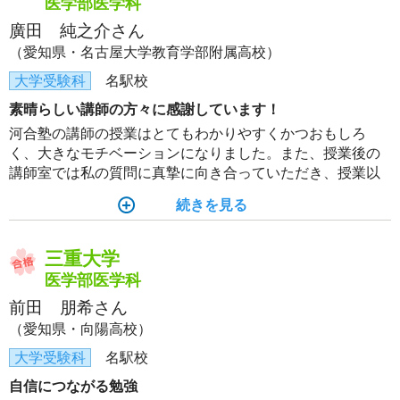
医学部医学科
廣田 純之介さん
（愛知県・名古屋大学教育学部附属高校）
大学受験科
名駅校
素晴らしい講師の方々に感謝しています！
河合塾の講師の授業はとてもわかりやすくかつおもしろ
く、大きなモチベーションになりました。また、授業後の
講師室では私の質問に真摯に向き合っていただき、授業以
外の勉強のアドバイスもたくさんもらうことで苦手を克服
続きを見る
することができました。1年間楽しかったです！
三重大学
医学部医学科
前田 朋希さん
（愛知県・向陽高校）
大学受験科
名駅校
自信につながる勉強