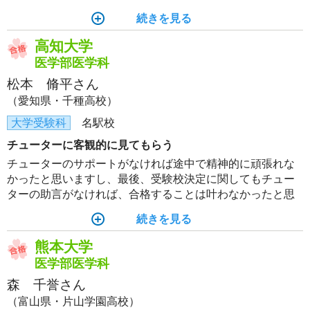
陣とたくさんの方に支えていただいたからこそ、ここまで
続きを見る
来ることができたのだと感じています。
高知大学
医学部医学科
松本 脩平さん
（愛知県・千種高校）
大学受験科
名駅校
チューターに客観的に見てもらう
チューターのサポートがなければ途中で精神的に頑張れな
かったと思いますし、最後、受験校決定に関してもチュー
ターの助言がなければ、合格することは叶わなかったと思
います。本当に支えてくださったチューターには感謝しか
続きを見る
ありません。ありがとうございました。
熊本大学
医学部医学科
森 千誉さん
（富山県・片山学園高校）