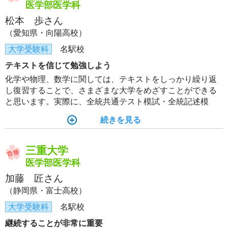
医学部医学科
松本 歩さん
（愛知県・向陽高校）
大学受験科
名駅校
テキストを信じて勉強しよう
化学や物理、数学に関しては、テキストをしっかり繰り返
し復習することで、さまざまな大学をめざすことができる
と思います。実際に、全統共通テスト模試・全統記述模
試・オープン模試・本番の試験でも似たような問題や、テ
続きを見る
キストの演習で定着させた知識を利用する問題が出題され
ました。
三重大学
医学部医学科
加藤 匠さん
（静岡県・富士高校）
大学受験科
名駅校
継続することが非常に重要