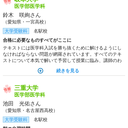
医学部医学科
鈴木 咲絢さん
（愛知県・一宮高校）
大学受験科
名駅校
合格に必要なものすべてがここに
テキストには医学科入試を勝ち抜くために解けるようにし
なければならない問題が網羅されています。すべてのテキ
ストについて本気で解いて予習して授業に臨み、講師のわ
かりやすい解説を聞くことで心から理解し、何度も復習し
続きを見る
て完璧にしました。その結果全教科得意になり満足のいく
結果を残すことができました。
三重大学
医学部医学科
池田 光佑さん
（愛知県・名古屋西高校）
大学受験科
名駅校