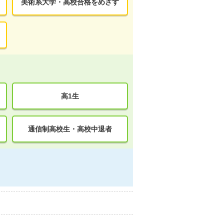
美術系大学・高校合格をめざす
高1生
通信制高校生・高校中退者