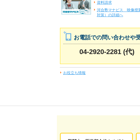
資料請求
河合塾マナビス 映像授
対策）の詳細へ
お電話での問い合わせや
04-2920-2281 (代)
お役立ち情報