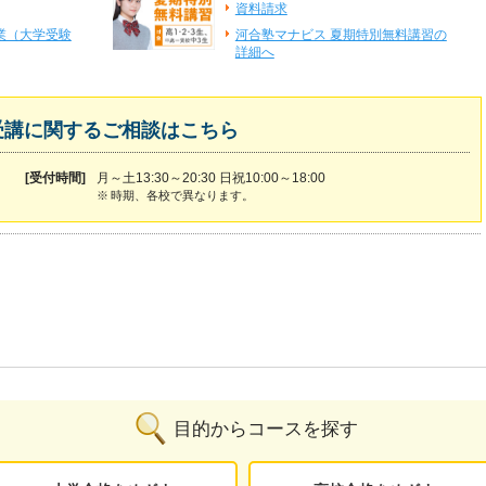
資料請求
業（大学受験
河合塾マナビス 夏期特別無料講習の
詳細へ
受講に関するご相談はこちら
[受付時間]
月～土13:30～20:30 日祝10:00～18:00
※
時期、各校で異なります。
目的からコースを探す