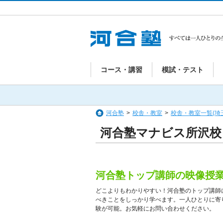
コース・講習
模試・テスト
河合塾
>
校舎・教室
>
校舎・教室一覧(埼
河合塾マナビス所沢校
河合塾トップ講師の映像授
どこよりもわかりやすい！河合塾のトップ講師
べきことをしっかり学べます。一人ひとりに寄
験が可能。お気軽にお問い合わせください。