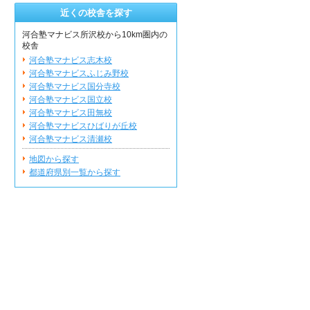
近くの校舎を探す
河合塾マナビス所沢校から10km圏内の
校舎
河合塾マナビス志木校
河合塾マナビスふじみ野校
河合塾マナビス国分寺校
河合塾マナビス国立校
河合塾マナビス田無校
河合塾マナビスひばりが丘校
河合塾マナビス清瀬校
地図から探す
都道府県別一覧から探す