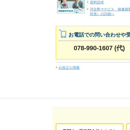
資料請求
河合塾マナビス 映像授
対策）の詳細へ
お電話での問い合わせや
078-990-1607 (代)
お役立ち情報