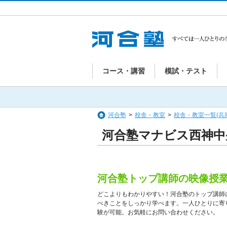
コース・講習
模試・テスト
河合塾
>
校舎・教室
>
校舎・教室一覧(兵
河合塾マナビス西神中
河合塾トップ講師の映像授
どこよりもわかりやすい！河合塾のトップ講師
べきことをしっかり学べます。一人ひとりに寄
験が可能。お気軽にお問い合わせください。