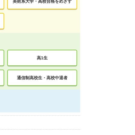
美術系大学・高校合格をめざす
高1生
通信制高校生・高校中退者