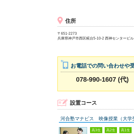
住所
〒651-2273
兵庫県神戸市西区糀台5-10-2 西神センタービル
お電話での問い合わせや
078-990-1607 (代)
設置コース
河合塾マナビス 映像授業（大学
高3生
高2生
高1生