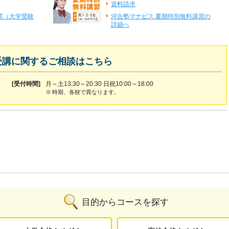
資料請求
業（大学受験
河合塾マナビス 夏期特別無料講習の
詳細へ
受講に関するご相談はこちら
[受付時間]
月～土13:30～20:30 日祝10:00～18:00
※
時期、各校で異なります。
目的からコースを探す