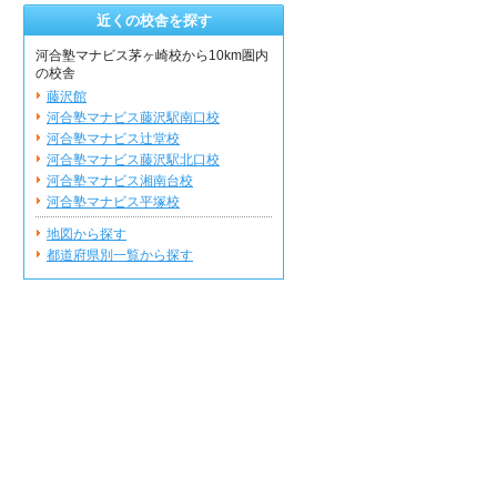
近くの校舎を探す
河合塾マナビス茅ヶ崎校から10km圏内
の校舎
藤沢館
河合塾マナビス藤沢駅南口校
河合塾マナビス辻堂校
河合塾マナビス藤沢駅北口校
河合塾マナビス湘南台校
河合塾マナビス平塚校
地図から探す
都道府県別一覧から探す