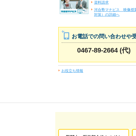
資料請求
河合塾マナビス 映像授
対策）の詳細へ
お電話での問い合わせや
0467-89-2664 (代)
お役立ち情報