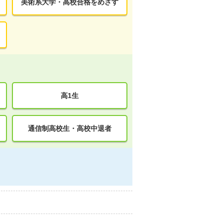
美術系大学・高校合格をめざす
高1生
通信制高校生・高校中退者