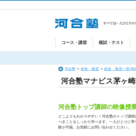
コース・講習
模試・テスト
河合塾
>
校舎・教室
>
校舎・教室一覧(神
河合塾マナビス茅ヶ崎
河合塾トップ講師の映像授
どこよりもわかりやすい！河合塾のトップ講師
べきことをしっかり学べます。一人ひとりに寄
験が可能。お気軽にお問い合わせください。