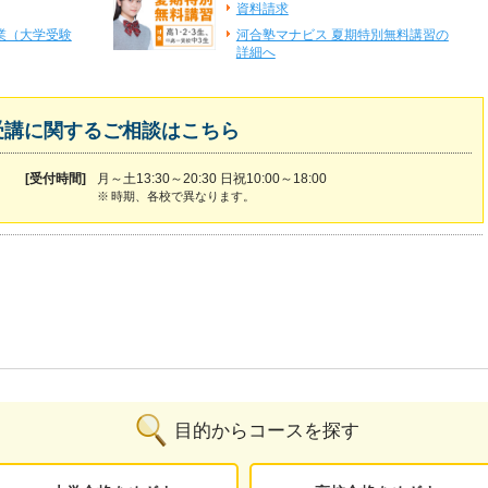
資料請求
業（大学受験
河合塾マナビス 夏期特別無料講習の
詳細へ
受講に関するご相談はこちら
[受付時間]
月～土13:30～20:30 日祝10:00～18:00
※
時期、各校で異なります。
目的からコースを探す