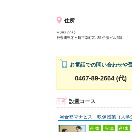
住所
〒253-0052
神奈川県茅ヶ崎市幸町21-25 伊藤ビル2階
お電話での問い合わせや
0467-89-2664 (代)
設置コース
河合塾マナビス 映像授業（大学
高3生
高2生
高1生