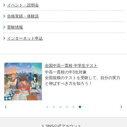
イベント・説明会
合格実績・体験談
受験情報
インターネット申込
全国中高一貫校 中学生テスト
中高一貫校の中3生対象
全国規模のテストを受験して、自分の実力
と伸ばすべき力を知ろう！
SNS公式アカウント