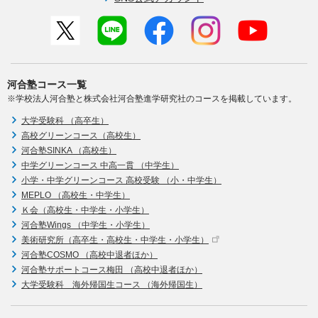
河合塾コース一覧
※学校法人河合塾と株式会社河合塾進学研究社のコースを掲載しています。
大学受験科 （高卒生）
高校グリーンコース（高校生）
河合塾SINKA （高校生）
中学グリーンコース 中高一貫 （中学生）
小学・中学グリーンコース 高校受験 （小・中学生）
MEPLO （高校生・中学生）
Ｋ会（高校生・中学生・小学生）
河合塾Wings （中学生・小学生）
美術研究所（高卒生・高校生・中学生・小学生）
河合塾COSMO （高校中退者ほか）
河合塾サポートコース梅田 （高校中退者ほか）
大学受験科 海外帰国生コース （海外帰国生）