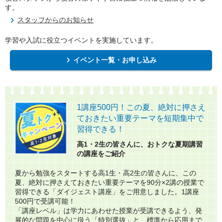
す。
スタッフからのお知らせ
学習や入試に役立つイベントを実施しています。
イベント一覧・お申し込み
1講座500円！この夏、絶対に押さえ
ておきたい重要テーマを短期集中で
習得できる！​
高1・2生の皆さんに、おトクな夏期講習
の講座をご紹介​
夏から勉強をスタートする高1生・高2生の皆さんに、この
夏、絶対に押さえておきたい重要テーマを90分×2講の授業で
習得できる「ダイジェスト講座」をご用意しました。1講座
500円で受講可能！
「講座レベル」は学力にあわせた授業が受講できるよう、発
展的な問題を中心に扱う「特別選抜」と、標準から応用まで