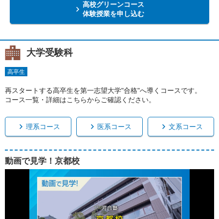
高校グリーンコース
体験授業を申し込む
大学受験科
高卒生
再スタートする高卒生を第一志望大学"合格"へ導くコースです。
コース一覧・詳細はこちらからご確認ください。
理系コース
医系コース
文系コース
動画で見学！京都校