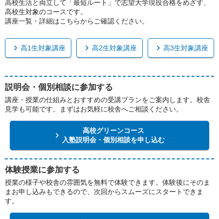
高校生活と両立して「最短ルート」で志望大学現役合格をめざす、
高校生対象のコースです。
講座一覧・詳細はこちらからご確認ください。
高1生対象講座
高2生対象講座
高3生対象講座
説明会・個別相談に参加する
講座・授業の仕組みとおすすめの受講プランをご案内します。校舎
見学も可能です。まずはお気軽に校舎へご相談ください。
高校グリーンコース
入塾説明会・個別相談を申し込む
体験授業に参加する
授業の様子や校舎の雰囲気を無料で体験できます。体験後にそのま
まお申し込みもできるので、次回からスムーズにスタートできま
す。