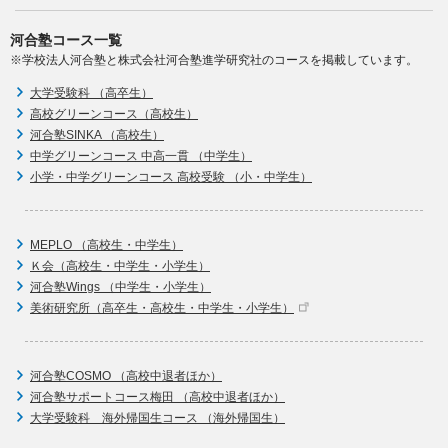
河合塾コース一覧
※学校法人河合塾と株式会社河合塾進学研究社のコースを掲載しています。
大学受験科 （高卒生）
高校グリーンコース（高校生）
河合塾SINKA （高校生）
中学グリーンコース 中高一貫 （中学生）
小学・中学グリーンコース 高校受験 （小・中学生）
MEPLO （高校生・中学生）
Ｋ会（高校生・中学生・小学生）
河合塾Wings （中学生・小学生）
美術研究所（高卒生・高校生・中学生・小学生）
河合塾COSMO （高校中退者ほか）
河合塾サポートコース梅田 （高校中退者ほか）
大学受験科 海外帰国生コース （海外帰国生）