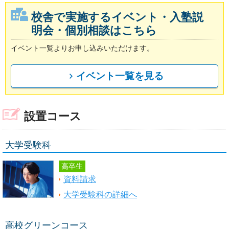
校舎で実施するイベント・入塾説
明会・個別相談はこちら
イベント一覧よりお申し込みいただけます。
イベント一覧を見る
設置コース
大学受験科
高卒生
資料請求
大学受験科の詳細へ
高校グリーンコース