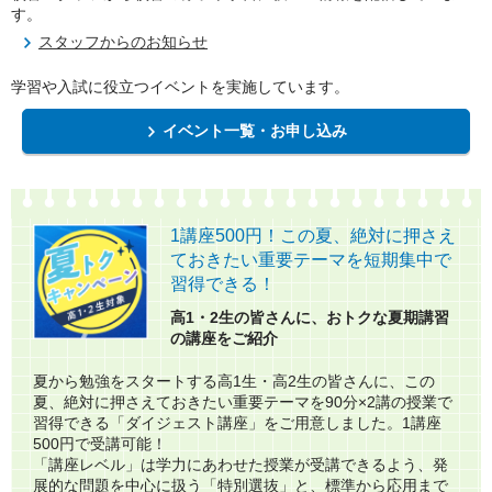
す。
スタッフからのお知らせ
学習や入試に役立つイベントを実施しています。
イベント一覧・お申し込み
1講座500円！この夏、絶対に押さえ
ておきたい重要テーマを短期集中で
習得できる！​
高1・2生の皆さんに、おトクな夏期講習
の講座をご紹介​
夏から勉強をスタートする高1生・高2生の皆さんに、この
夏、絶対に押さえておきたい重要テーマを90分×2講の授業で
習得できる「ダイジェスト講座」をご用意しました。1講座
500円で受講可能！
「講座レベル」は学力にあわせた授業が受講できるよう、発
展的な問題を中心に扱う「特別選抜」と、標準から応用まで