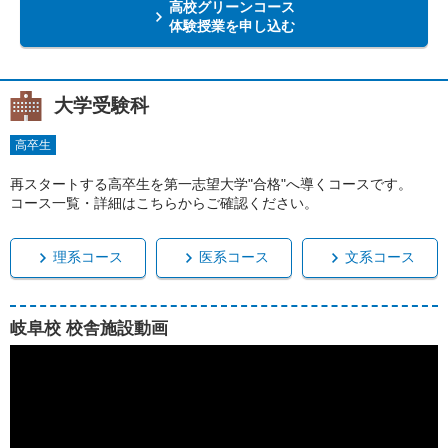
高校グリーンコース
体験授業を申し込む
大学受験科
高卒生
再スタートする高卒生を第一志望大学"合格"へ導くコースです。
コース一覧・詳細はこちらからご確認ください。
理系コース
医系コース
文系コース
岐阜校 校舎施設動画