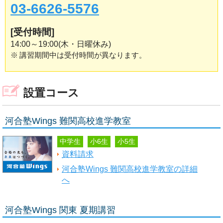
03-6626-5576
[受付時間]
14:00～19:00(木・日曜休み)
※
講習期間中は受付時間が異なります。
設置コース
河合塾Wings 難関高校進学教室
中学生
小6生
小5生
資料請求
河合塾Wings 難関高校進学教室の詳細
へ
河合塾Wings 関東 夏期講習