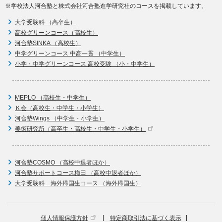
※学校法人河合塾と株式会社河合塾進学研究社のコースを掲載しています。
大学受験科 （高卒生）
高校グリーンコース（高校生）
河合塾SINKA （高校生）
中学グリーンコース 中高一貫 （中学生）
小学・中学グリーンコース 高校受験 （小・中学生）
MEPLO （高校生・中学生）
Ｋ会（高校生・中学生・小学生）
河合塾Wings （中学生・小学生）
美術研究所（高卒生・高校生・中学生・小学生）
河合塾COSMO （高校中退者ほか）
河合塾サポートコース梅田 （高校中退者ほか）
大学受験科 海外帰国生コース （海外帰国生）
個人情報保護方針
特定商取引法に基づく表示