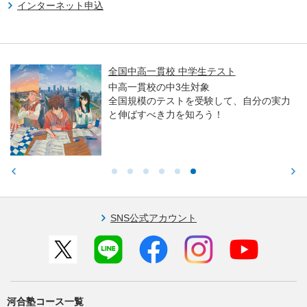
インターネット申込
全国中高一貫校 中学生テスト
中高一貫校の中3生対象
全国規模のテストを受験して、自分の実力
と伸ばすべき力を知ろう！
SNS公式アカウント
河合塾コース一覧