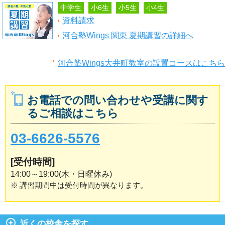
中学生
小6生
小5生
小4生
資料請求
河合塾Wings 関東 夏期講習の詳細へ
河合塾Wings大井町教室の設置コースはこちら
お電話での問い合わせや受講に関す
るご相談はこちら
03-6626-5576
[受付時間]
14:00～19:00(木・日曜休み)
※
講習期間中は受付時間が異なります。
近くの校舎を探す