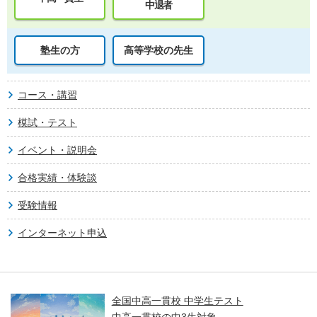
中退者
塾生の方
高等学校の先生
コース・講習
模試・テスト
イベント・説明会
合格実績・体験談
受験情報
インターネット申込
全国中高一貫校 中学生テスト