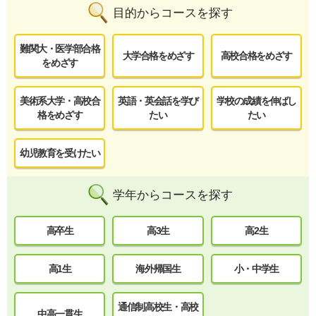
目的からコースを探す
難関大・医学部合格
大学合格をめざす
高校合格をめざす
をめざす
美術系大学・高校合
英語・英会話を学び
学校の成績を伸ばし
格をめざす
たい
たい
幼児教育を受けたい
学年からコースを探す
高卒生
高3生
高2生
高1生
海外帰国生
小・中学生
通信制高校生・高校
中高一貫生