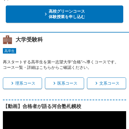
高校グリーンコース
体験授業を申し込む
大学受験科
高卒生
再スタートする高卒生を第一志望大学"合格"へ導くコースです。
コース一覧・詳細はこちらからご確認ください。
理系コース
医系コース
文系コース
【動画】合格者が語る河合塾札幌校