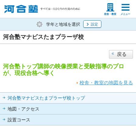
塾生の方
高等学校の先生
校舎・教室
メニュー
学年と地域を選択
設定
河合塾マナビスたまプラーザ校
戻る
河合塾トップ講師の映像授業と受験指導のプロ
が、現役合格へ導く
校舎・教室の地図を見る
河合塾マナビスたまプラーザ校トップ
地図・アクセス
設置コース