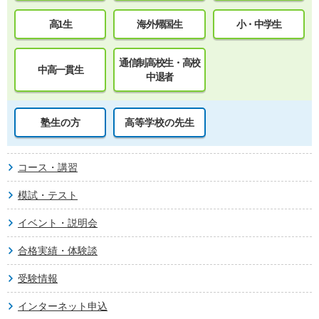
高1生
海外帰国生
小・中学生
通信制高校生・高校
中高一貫生
中退者
塾生の方
高等学校の先生
コース・講習
模試・テスト
イベント・説明会
合格実績・体験談
受験情報
インターネット申込