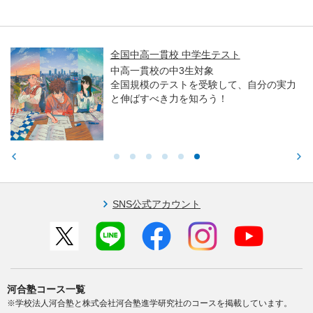
全国中高一貫校 中学生テスト
中高一貫校の中3生対象
全国規模のテストを受験して、自分の実力
と伸ばすべき力を知ろう！
SNS公式アカウント
河合塾コース一覧
※学校法人河合塾と株式会社河合塾進学研究社のコースを掲載しています。