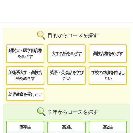
目的からコースを探す
難関大・医学部合格
大学合格をめざす
高校合格をめざす
をめざす
美術系大学・高校合
英語・英会話を学び
学校の成績を伸ばし
格をめざす
たい
たい
幼児教育を受けたい
学年からコースを探す
高卒生
高3生
高2生