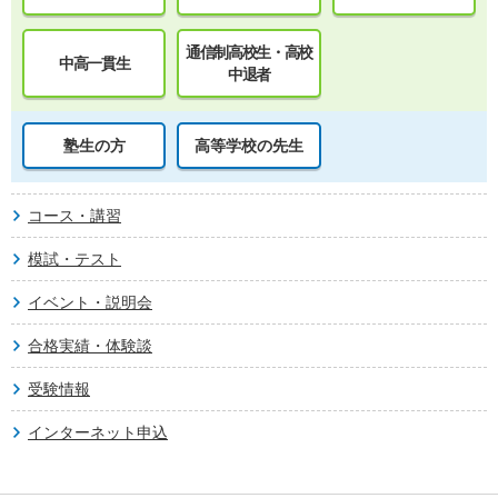
通信制高校生・高校
中高一貫生
中退者
塾生の方
高等学校の先生
コース・講習
模試・テスト
イベント・説明会
合格実績・体験談
受験情報
インターネット申込