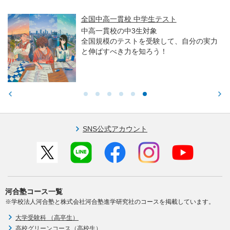
全国中高一貫校 中学生テスト
中高一貫校の中3生対象
全国規模のテストを受験して、自分の実力
と伸ばすべき力を知ろう！
SNS公式アカウント
河合塾コース一覧
※学校法人河合塾と株式会社河合塾進学研究社のコースを掲載しています。
大学受験科 （高卒生）
高校グリーンコース（高校生）