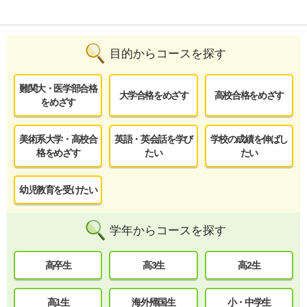
目的からコースを探す
難関大・医学部合格
大学合格をめざす
高校合格をめざす
をめざす
美術系大学・高校合
英語・英会話を学び
学校の成績を伸ばし
格をめざす
たい
たい
幼児教育を受けたい
学年からコースを探す
高卒生
高3生
高2生
高1生
海外帰国生
小・中学生