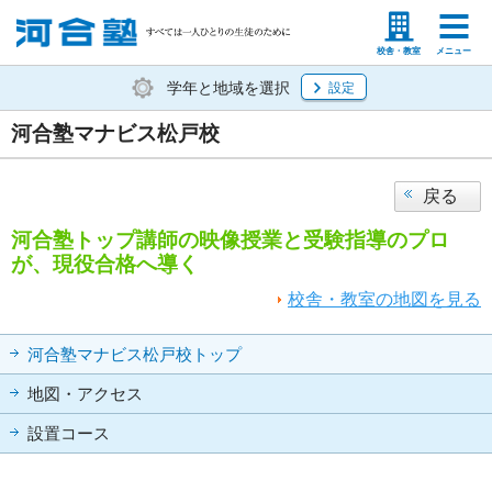
塾生の方
高等学校の先生
校舎・教室
メニュー
学年と地域を選択
設定
河合塾マナビス松戸校
戻る
河合塾トップ講師の映像授業と受験指導のプロ
が、現役合格へ導く
校舎・教室の地図を見る
河合塾マナビス松戸校トップ
地図・アクセス
設置コース