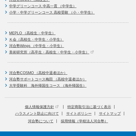
中学グリーンコース 中高一貫 （中学生）
小学・中学グリーンコース 高校受験 （小・中学生）
MEPLO （高校生・中学生）
Ｋ会（高校生・中学生・小学生）
河合塾Wings （中学生・小学生）
美術研究所（高卒生・高校生・中学生・小学生）
河合塾COSMO （高校中退者ほか）
河合塾サポートコース梅田 （高校中退者ほか）
大学受験科 海外帰国生コース （海外帰国生）
個人情報保護方針
特定商取引法に基づく表示
ハラスメント防止に向けて
サイトポリシー
サイトマップ
河合塾について
採用情報（学校法人河合塾）