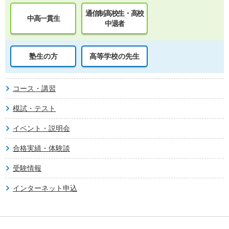
通信制高校生・高校
中高一貫生
中退者
塾生の方
高等学校の先生
コース・講習
模試・テスト
イベント・説明会
合格実績・体験談
受験情報
インターネット申込