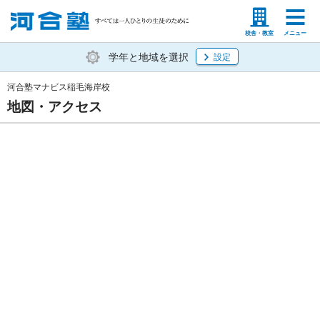
塾生の方
高等学校の先生
校舎・教室
メニュー
学年と地域を選択
設定
河合塾マナビス稲毛海岸校
地図・アクセス