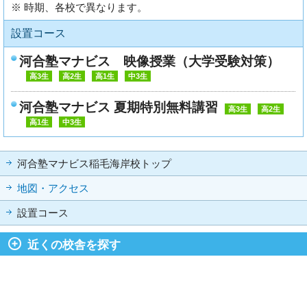
※ 時期、各校で異なります。
設置コース
河合塾マナビス 映像授業（大学受験対策）
高3生
高2生
高1生
中3生
河合塾マナビス 夏期特別無料講習
高3生
高2生
高1生
中3生
河合塾マナビス稲毛海岸校トップ
地図・アクセス
設置コース
近くの校舎を探す