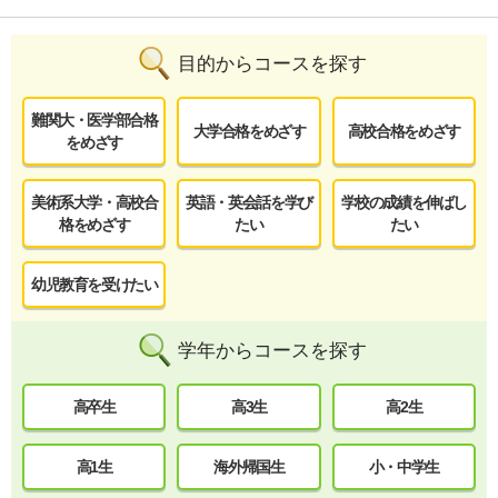
目的からコースを探す
難関大・医学部合格
大学合格をめざす
高校合格をめざす
をめざす
美術系大学・高校合
英語・英会話を学び
学校の成績を伸ばし
格をめざす
たい
たい
幼児教育を受けたい
学年からコースを探す
高卒生
高3生
高2生
高1生
海外帰国生
小・中学生