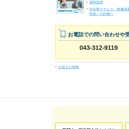
資料請求
河合塾マナビス 映像授
対策）の詳細へ
お電話での問い合わせや
043-312-9119
お役立ち情報