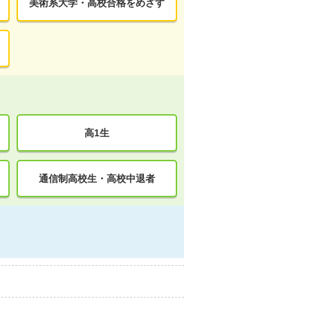
美術系大学・高校合格をめざす
高1生
通信制高校生・高校中退者