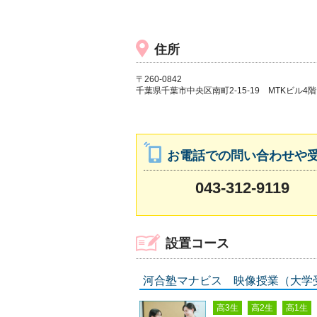
住所
〒260-0842
千葉県千葉市中央区南町2-15-19 MTKビル4階
お電話での問い合わせや
043-312-9119
設置コース
河合塾マナビス 映像授業（大学
高3生
高2生
高1生