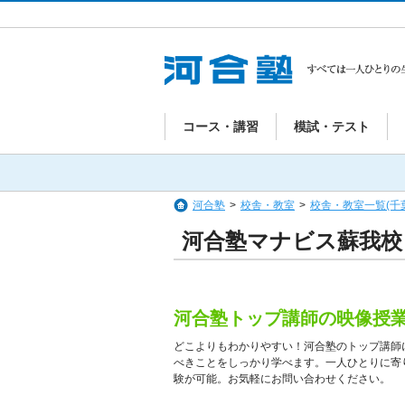
コース・講習
模試・テスト
河合塾
>
校舎・教室
>
校舎・教室一覧(千
河合塾マナビス蘇我校
河合塾トップ講師の映像授
どこよりもわかりやすい！河合塾のトップ講師
べきことをしっかり学べます。一人ひとりに寄
験が可能。お気軽にお問い合わせください。