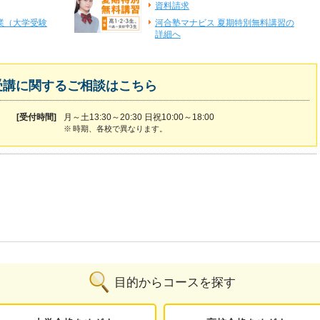
資料請求
業（大学受験
河合塾マナビス 夏期特別無料講習の
詳細へ
受講に関するご相談はこちら
[受付時間]
月～土13:30～20:30 日祝10:00～18:00
※
時期、各校で異なります。
目的からコースを探す