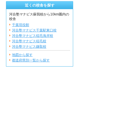
近くの校舎を探す
河合塾マナビス蘇我校から10km圏内の
校舎
千葉現役館
河合塾マナビス千葉駅東口校
河合塾マナビス稲毛海岸校
河合塾マナビス稲毛校
河合塾マナビス鎌取校
地図から探す
都道府県別一覧から探す