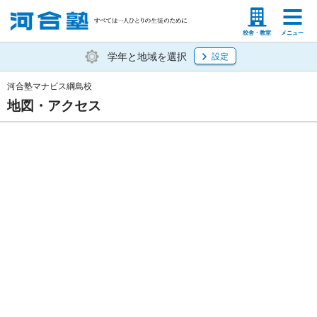
塾生の方
高等学校の先生
校舎・教室
メニュー
学年と地域を選択
設定
河合塾マナビス綱島校
地図・アクセス