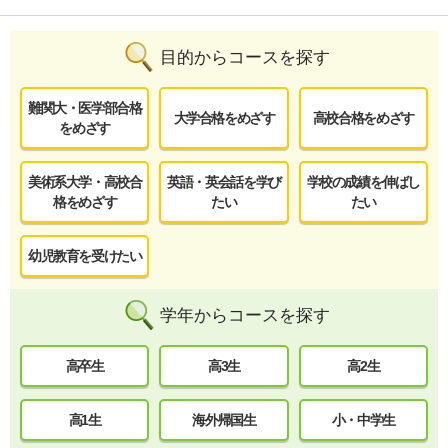
目的からコースを探す
難関大・医学部合格
大学合格をめざす
高校合格をめざす
をめざす
美術系大学・高校合
英語・英会話を学び
学校の成績を伸ばし
格をめざす
たい
たい
幼児教育を受けたい
学年からコースを探す
高卒生
高3生
高2生
高1生
海外帰国生
小・中学生