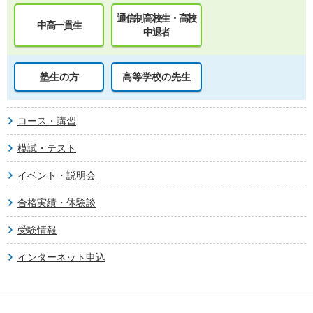
通信制高校生・高校
中高一貫生
中退者
塾生の方
高等学校の先生
コース・講習
模試・テスト
イベント・説明会
合格実績・体験談
受験情報
インターネット申込