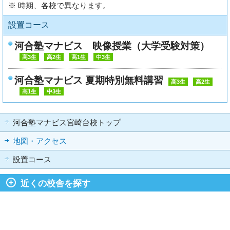
※ 時期、各校で異なります。
設置コース
河合塾マナビス 映像授業（大学受験対策）
高3生
高2生
高1生
中3生
河合塾マナビス 夏期特別無料講習
高3生
高2生
高1生
中3生
河合塾マナビス宮崎台校トップ
地図・アクセス
設置コース
近くの校舎を探す