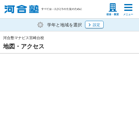
塾生の方
高等学校の先生
校舎・教室
メニュー
学年と地域を選択
設定
河合塾マナビス宮崎台校
地図・アクセス