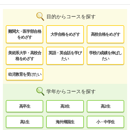
目的からコースを探す
難関大・医学部合格
大学合格をめざす
高校合格をめざす
をめざす
美術系大学・高校合
英語・英会話を学び
学校の成績を伸ばし
格をめざす
たい
たい
幼児教育を受けたい
学年からコースを探す
高卒生
高3生
高2生
高1生
海外帰国生
小・中学生