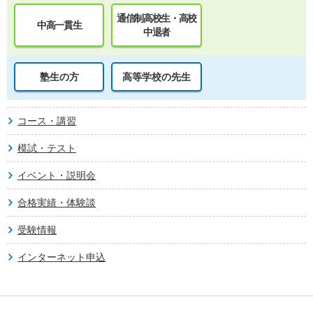
通信制高校生・高校
中高一貫生
中退者
塾生の方
高等学校の先生
コース・講習
模試・テスト
イベント・説明会
合格実績・体験談
受験情報
インターネット申込