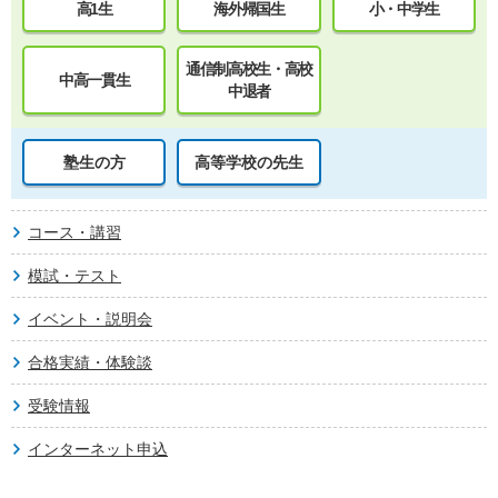
高1生
海外帰国生
小・中学生
通信制高校生・高校
中高一貫生
中退者
塾生の方
高等学校の先生
コース・講習
模試・テスト
イベント・説明会
合格実績・体験談
受験情報
インターネット申込