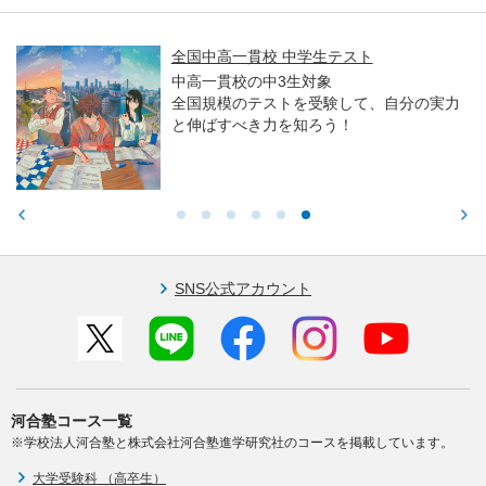
全国中高一貫校 中学生テスト
中高一貫校の中3生対象
全国規模のテストを受験して、自分の実力
と伸ばすべき力を知ろう！
SNS公式アカウント
河合塾コース一覧
※学校法人河合塾と株式会社河合塾進学研究社のコースを掲載しています。
大学受験科 （高卒生）