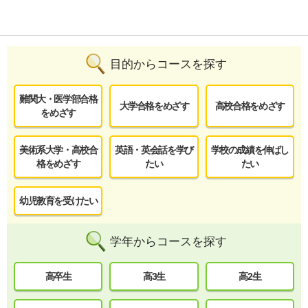
目的からコースを探す
難関大・医学部合格
大学合格をめざす
高校合格をめざす
をめざす
美術系大学・高校合
英語・英会話を学び
学校の成績を伸ばし
格をめざす
たい
たい
幼児教育を受けたい
学年からコースを探す
高卒生
高3生
高2生