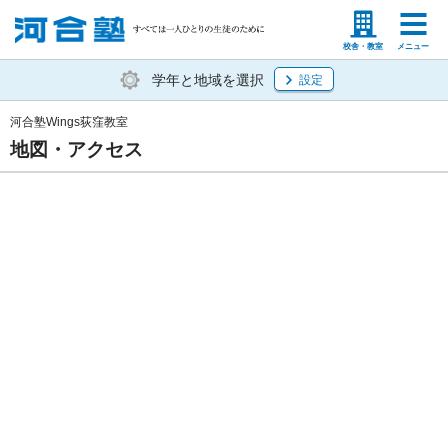
塾生の方
高等学校の先生
校舎・教室
メニュー
学年と地域を選択
設定
河合塾Wings荻窪教室
地図・アクセス