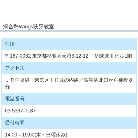
河合塾Wings荻窪教室
住所
〒167-0032 東京都杉並区天沼3-12-12 IMI未来Ⅱビル1階
アクセス
ＪＲ中央線・東京メトロ丸の内線／荻窪駅北口から徒歩８
分
電話番号
03-5397-7187
受付時間
14:00～19:00(木・日曜休み)