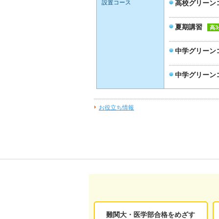
設置コース
高校グリーン
夏期講習
高3
中学グリーン
中学グリーン
お役立ち情報
難関大・医学部合格をめざす