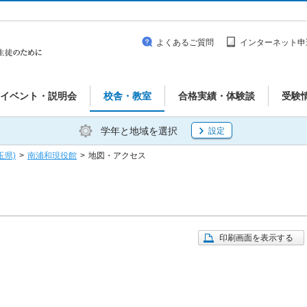
よくあるご質問
インターネット申
イベント・説明会
校舎・教室
合格実績・体験談
受験
学年と地域を選択
設定
玉県)
>
南浦和現役館
>
地図・アクセス
印刷画面を表示する