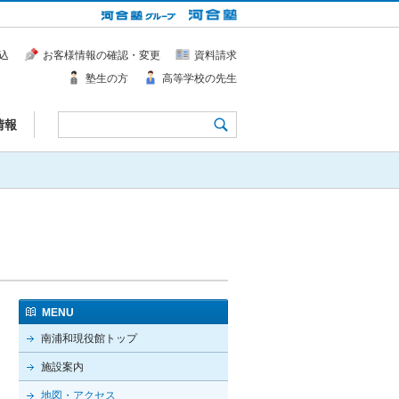
込
お客様情報の確認・変更
資料請求
塾生の方
高等学校の先生
情報
MENU
南浦和現役館トップ
施設案内
地図・アクセス