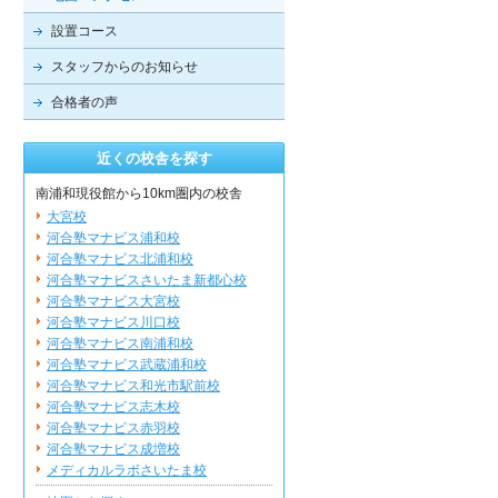
設置コース
スタッフからのお知らせ
合格者の声
近くの校舎を探す
南浦和現役館から10km圏内の校舎
大宮校
河合塾マナビス浦和校
河合塾マナビス北浦和校
河合塾マナビスさいたま新都心校
河合塾マナビス大宮校
河合塾マナビス川口校
河合塾マナビス南浦和校
河合塾マナビス武蔵浦和校
河合塾マナビス和光市駅前校
河合塾マナビス志木校
河合塾マナビス赤羽校
河合塾マナビス成増校
メディカルラボさいたま校