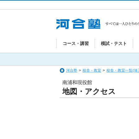
コース・講習
模試・テスト
河合塾
>
校舎・教室
>
校舎・教室一覧(埼
南浦和現役館
地図・アクセス