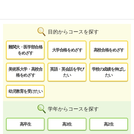
目的からコースを探す
難関大・医学部合格
大学合格をめざす
高校合格をめざす
をめざす
美術系大学・高校合
英語・英会話を学び
学校の成績を伸ばし
格をめざす
たい
たい
幼児教育を受けたい
学年からコースを探す
高卒生
高3生
高2生