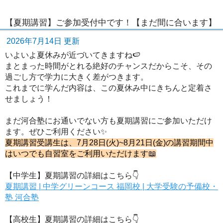
【夏期講習】ご参加受付中です！【まだ間に合います】
2026年7月14日 更新
いよいよ夏休みが近づいてきますね🍉
まとまった時間がとれる絶好のチャンスだからこそ、その
過ごし方で学力に大きく差がつきます。
これまでに学んだ内容は、この夏休み中にきちんと定着さ
せましょう！
まだ河合塾にお通いでない方も夏期講習にご参加いただけ
ます。ぜひご利用ください✨
夏期講習受講生は、7月28日(火)~8月21日(金)の講習期間中
はいつでも自習室をご利用いただけます📖
【中学生】夏期講習の詳細はこちら👇
夏期講習 | 中学グリーンコース 福岡校 | 大学受験の予備校・
塾 河合塾
【高校生】夏期講習の詳細はこちら👇