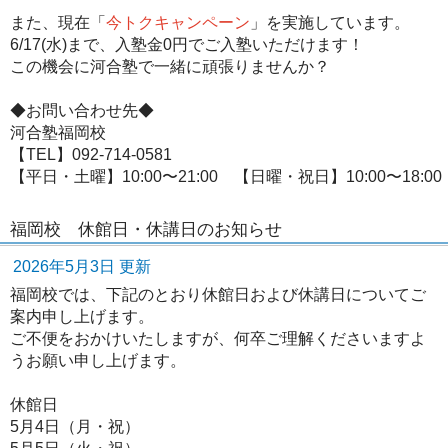
また、現在「
今トクキャンペーン
」を実施しています。
6/17(水)まで、入塾金0円でご入塾いただけます！
この機会に河合塾で一緒に頑張りませんか？
◆お問い合わせ先◆
河合塾福岡校
【TEL】092-714-0581
【平日・土曜】10:00〜21:00 【日曜・祝日】10:00〜18:00
福岡校 休館日・休講日のお知らせ
2026年5月3日 更新
福岡校では、下記のとおり休館日および休講日についてご
案内申し上げます。
ご不便をおかけいたしますが、何卒ご理解くださいますよ
うお願い申し上げます。
休館日
5月4日（月・祝）