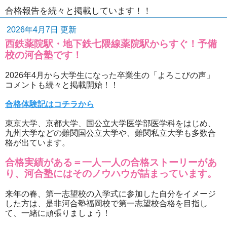
合格報告を続々と掲載しています！！
2026年4月7日 更新
西鉄薬院駅・地下鉄七隈線薬院駅からすぐ！予備
校の河合塾です！
2026年4月から大学生になった卒業生の「よろこびの声」
コメントも続々と掲載開始！！
合格体験記はコチラから
東京大学、京都大学、国公立大学医学部医学科をはじめ、
九州大学などの難関国公立大学や、難関私立大学も多数合
格が出ています。
合格実績がある＝一人一人の合格ストーリーがあ
り、河合塾にはそのノウハウが詰まっています。
来年の春、第一志望校の入学式に参加した自分をイメージ
した方は、是非河合塾福岡校で第一志望校合格を目指し
て、一緒に頑張りましょう！