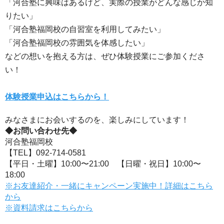
「河合塾に興味はあるけど、実際の授業がどんな感じか知
りたい」
「河合塾福岡校の自習室を利用してみたい」
「河合塾福岡校の雰囲気を体感したい」
などの想いを抱える方は、ぜひ体験授業にご参加くださ
い！
体験授業申込はこちらから！
みなさまにお会いするのを、楽しみにしています！
◆お問い合わせ先◆
河合塾福岡校
【TEL】092-714-0581
【平日・土曜】10:00〜21:00 【日曜・祝日】10:00〜
18:00
※お友達紹介・一緒にキャンペーン実施中！詳細はこちら
から
※資料請求はこちらから