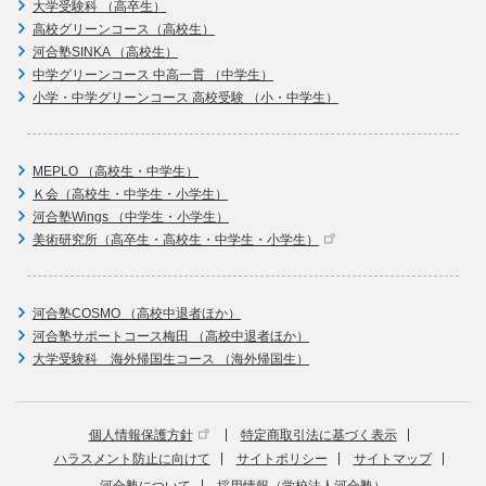
大学受験科 （高卒生）
高校グリーンコース（高校生）
河合塾SINKA （高校生）
中学グリーンコース 中高一貫 （中学生）
小学・中学グリーンコース 高校受験 （小・中学生）
MEPLO （高校生・中学生）
Ｋ会（高校生・中学生・小学生）
河合塾Wings （中学生・小学生）
美術研究所（高卒生・高校生・中学生・小学生）
河合塾COSMO （高校中退者ほか）
河合塾サポートコース梅田 （高校中退者ほか）
大学受験科 海外帰国生コース （海外帰国生）
個人情報保護方針
特定商取引法に基づく表示
ハラスメント防止に向けて
サイトポリシー
サイトマップ
河合塾について
採用情報（学校法人河合塾）