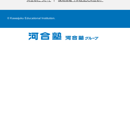
© Kawaijuku Educational Institution.