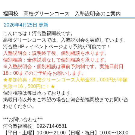
福岡校 高校グリーンコース 入塾説明会のご案内
2026年4月25日 更新
こんにちは！河合塾福岡校です。
高校グリーンコースでは、
入塾説明会
を実施しています。
河合塾HP＞イベントページ
より予約が可能です！
入塾説明会：説明終了後、個別相談を承ります。
個別相談：全体説明なしで個別相談を承ります。
※入塾説明会・個別相談は事前予約制です。実施日前日
18：00までのご予約をお願いします。
★参加特典：高校グリーンコース入塾金33，000円が半額
免除⇒16，500円に！★
個別相談は毎日承っております。
掲載日時以外をご希望の場合は河合塾福岡校までお問い合
わせください。
***お問い合わせ***
河合塾福岡校 092-714-0581
【平日・土曜】10:00〜21:00【日曜・祝日】10:00〜18:00