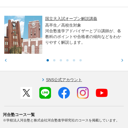
国立大入試オープン解説講義
高卒生／高校生対象
河合塾進学アドバイザーとプロ講師が、各
教科のポイントや合格者の傾向などをわか
りやすく解説します。
SNS公式アカウント
河合塾コース一覧
※学校法人河合塾と株式会社河合塾進学研究社のコースを掲載しています。