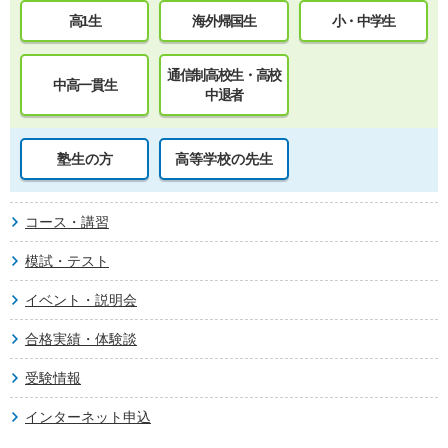
高1生
海外帰国生
小・中学生
通信制高校生・高校
中高一貫生
中退者
塾生の方
高等学校の先生
コース・講習
模試・テスト
イベント・説明会
合格実績・体験談
受験情報
インターネット申込