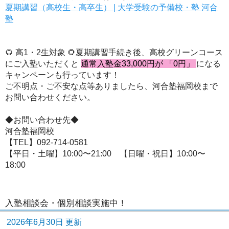
夏期講習（高校生・高卒生） | 大学受験の予備校・塾 河合
塾
🌻
高1・2生対象
🌻夏期講習手続き後、高校グリーンコース
にご入塾いただくと
通常入塾金33,000円が 「0円」
になる
キャンペーンも行っています！
ご不明点・ご不安な点等ありましたら、河合塾福岡校まで
お問い合わせください。
◆お問い合わせ先◆
河合塾福岡校
【TEL】092-714-0581
【平日・土曜】10:00〜21:00 【日曜・祝日】10:00〜
18:00
入塾相談会・個別相談実施中！
2026年6月30日 更新