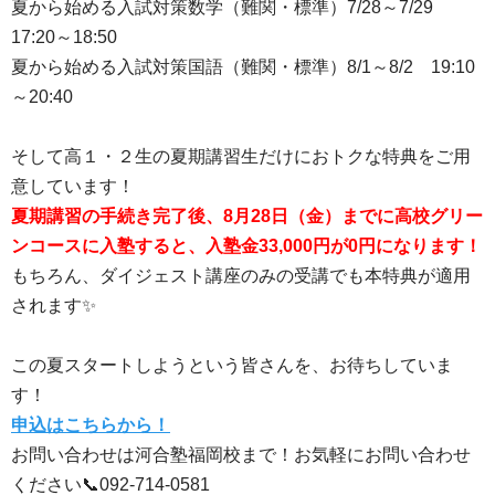
夏から始める入試対策数学（難関・標準）7/28～7/29
17:20～18:50
夏から始める入試対策国語（難関・標準）8/1～8/2 19:10
～20:40
そして高１・２生の夏期講習生だけにおトクな特典をご用
意しています！
夏期講習の手続き完了後、8月28日（金）までに高校グリー
ンコースに入塾すると、入塾金33,000円が0円になります！
もちろん、ダイジェスト講座のみの受講でも本特典が適用
されます✨
この夏スタートしようという皆さんを、お待ちしていま
す！
申込はこちらから！
お問い合わせは河合塾福岡校まで！お気軽にお問い合わせ
ください📞092-714-0581