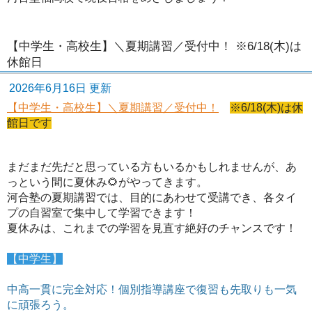
【中学生・高校生】＼夏期講習／受付中！ ※6/18(木)は
休館日
2026年6月16日 更新
【中学生・高校生】＼夏期講習／受付中！
※6/18(木)は休
館日です
まだまだ先だと思っている方もいるかもしれませんが、あ
っという間に夏休み🌻がやってきます。
河合塾の夏期講習では、目的にあわせて受講でき、各タイ
プの自習室で集中して学習できます！
夏休みは、これまでの学習を見直す絶好のチャンスです！
【中学生】
中高一貫に完全対応！個別指導講座で復習も先取りも一気
に頑張ろう。