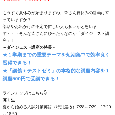
もうすぐ夏休みが始まりますね。皆さん夏休みの計画は立
っていますか？
部活やお出かけの予定で忙しい人も多いかと思いま
す・・・そんな皆さんにぴったりなのが「ダイジェスト講
座」！
～ダイジェスト講座の特長～
★１学期までの重要テーマを短期集中で効率良く
習得できる！
★「講義＋テストゼミ」の本格的な講座内容を１
講座500円で受講できる！
ラインアップはこちら👇
高１生
夏から始める入試対策英語（特別選抜）7/28～7/29 17:20
～18:50