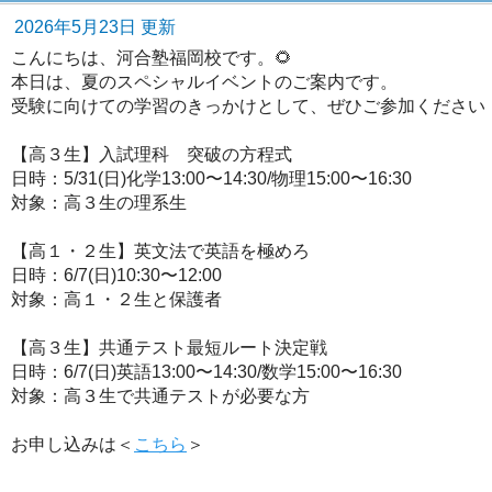
2026年5月23日 更新
こんにちは、河合塾福岡校です。🌻
本日は、夏のスペシャルイベントのご案内です。
受験に向けての学習のきっかけとして、ぜひご参加ください
【高３生】入試理科 突破の方程式
日時：5/31(日)化学13:00〜14:30/物理15:00〜16:30
対象：高３生の理系生
【高１・２生】英文法で英語を極めろ
日時：6/7(日)10:30〜12:00
対象：高１・２生と保護者
【高３生】共通テスト最短ルート決定戦
日時：6/7(日)英語13:00〜14:30/数学15:00〜16:30
対象：高３生で共通テストが必要な方
お申し込みは＜
こちら
＞