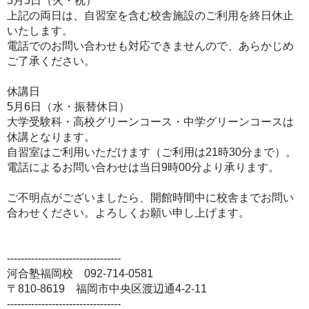
5月5日（火・祝）
上記の両日は、自習室を含む校舎施設のご利用を終日休止
いたします。
電話でのお問い合わせも対応できませんので、あらかじめ
ご了承ください。
休講日
5月6日（水・振替休日）
大学受験科・高校グリーンコース・中学グリーンコースは
休講となります。
自習室はご利用いただけます（ご利用は21時30分まで）。
電話によるお問い合わせは当日9時00分より承ります。
ご不明点がございましたら、開館時間中に校舎までお問い
合わせください。よろしくお願い申し上げます。
---------------------------------
河合塾福岡校 092-714-0581
〒810-8619 福岡市中央区渡辺通4-2-11
---------------------------------