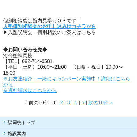
個別相談後は館内見学もＯＫです！
入塾個別相談会のお申し込みはコチラから
▶入塾説明会・個別相談のご案内はこちら
◆お問い合わせ先◆
河合塾福岡校
【TEL】092-714-0581
【平日・土曜】10:00〜21:00 【日曜・祝日】10:00〜
18:00
※お友達紹介・一緒にキャンペーン実施中！詳細はこちら
から
※資料請求はこちらから
前の10件
|
1
|
2
|
3
|
4
|
5
|
次の10件
福岡校トップ
施設案内