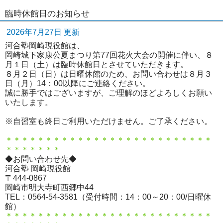
臨時休館日のお知らせ
2026年7月27日 更新
河合塾岡崎現役館は、
岡崎城下家康公夏まつり第77回花火大会の開催に伴い、８
月１日（土）は臨時休館日とさせていただきます。
８月２日（日）は日曜休館のため、お問い合わせは８月３
日（月）14：00以降にご連絡ください。
誠に勝手ではございますが、ご理解のほどよろしくお願い
いたします。
※自習室も終日ご利用いただけません。ご了承ください。
＊＊＊＊＊＊＊＊＊＊＊＊＊＊＊＊＊＊＊＊＊＊＊＊＊＊
＊＊＊＊＊＊＊
◆お問い合わせ先◆
河合塾 岡崎現役館
〒444-0867
岡崎市明大寺町西郷中44
TEL：0564-54-3581（受付時間：14：00～20：00/日曜休
館）
＊＊＊＊＊＊＊＊＊＊＊＊＊＊＊＊＊＊＊＊＊＊＊＊＊＊