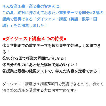
そんな高１生・高２生の皆さんに、
この夏、絶対に押さえておきたい重要テーマを90分×２講の
授業で習得できる「ダイジェスト講座（英語・数学・国
語）」をご用意しました！
■ダイジェスト講座４つの特長■
①１学期までの重要テーマを短期集中で効率よく習得でき
る！
②90分×2回で授業の雰囲気がわかる！
③自分の学力にあわせた講座で始めやすい！
④授業と最後の確認テストで、学んだ内容を定着できる！
ダイジェスト講座は１講座500円で受講できるので、初めて
河合塾の講座を受講する方におすすめです♪