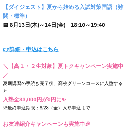
【ダイジェスト】夏から始める入試対策国語（難
関・標準）
📅 8月13日(木)～14日(金) 18:10～19:40
👉詳細・申込はこちら
＼【高１・２生対象】夏トクキャンペーン実施中
／
夏期講習の手続き完了後、高校グリーンコースに入塾する
と
入塾金33,000円が0円に✨
※最終申込期限：8/28（金）入塾申込まで
お友達紹介キャンペーンも実施中🎉