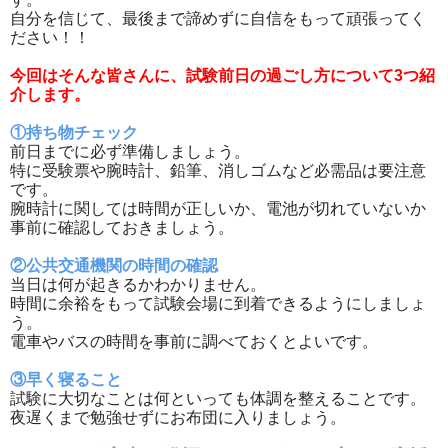
自分を信じて、最後まで諦めずに自信をもって頑張ってく
ださい！！
今回はそんな皆さんに、試験前日の過ごし方について3つ紹
介します。
①持ち物チェック
前日までに必ず準備しましょう。
特に受験票や腕時計、鉛筆、消しゴムなど必需品は要注意
です。
腕時計に関しては時間が正しいか、電池が切れていないか
事前に確認しておきましょう。
②公共交通機関の時間の確認
当日は何が起きるかわかりません。
時間に余裕をもって試験会場に到着できるようにしましょ
う。
電車やバスの時間を事前に調べておくとよいです。
③早く寝ること
試験に大切なことは何といっても体調を整えることです。
夜遅くまで勉強せずにお布団に入りましょう。