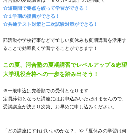
河合塾の夏期講習は「９０分×５講」の短期間で
☆短期間で要点を絞って学習ができる！
☆１学期の復習ができる！
☆共通テスト対策と二次試験対策ができる！
部活動や学校行事などで忙しい夏休みも夏期講習を活用す
ることで効率良く学習することができます！
この夏、河合塾の夏期講習でレベルアップ＆志望
大学現役合格への一歩を踏み出そう！
※一般申込は先着順での受付となります
定員締切となった講座にはお申込みいただけませんので、
受講講座が決まり次第、お早めに申し込みください。
「どの講座にすればいいのかな？」や「夏休みの学習は何