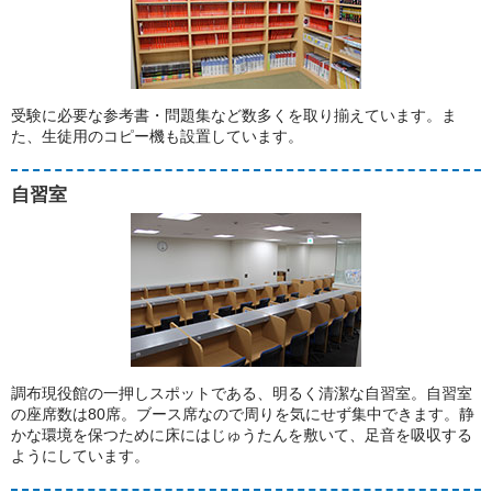
受験に必要な参考書・問題集など数多くを取り揃えています。ま
た、生徒用のコピー機も設置しています。
自習室
調布現役館の一押しスポットである、明るく清潔な自習室。自習室
の座席数は80席。ブース席なので周りを気にせず集中できます。静
かな環境を保つために床にはじゅうたんを敷いて、足音を吸収する
ようにしています。