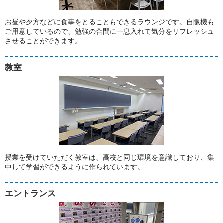
お昼や夕方などに食事をとることもできるラウンジです。自販機も
ご用意しているので、勉強の合間に一息入れて気分をリフレッシュ
させることができます。
教室
授業を受けていただく教室は、高校と同じ環境を意識しており、集
中して学習ができるように作られています。
エントランス