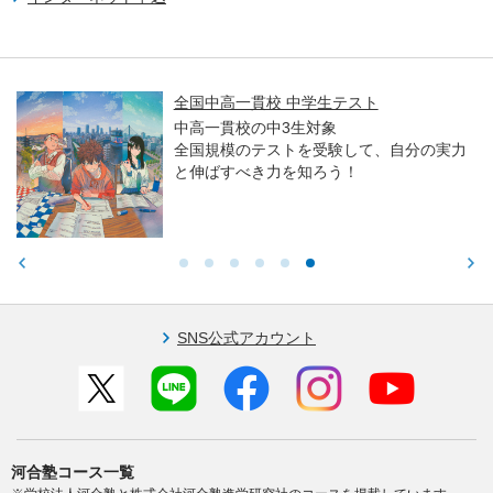
全国中高一貫校 中学生テスト
中高一貫校の中3生対象
全国規模のテストを受験して、自分の実力
と伸ばすべき力を知ろう！
SNS公式アカウント
河合塾コース一覧