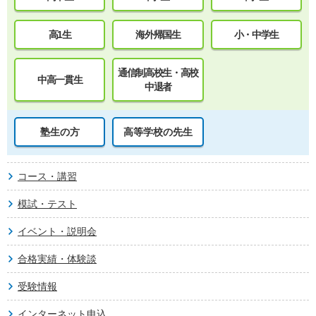
高1生
海外帰国生
小・中学生
通信制高校生・高校
中高一貫生
中退者
塾生の方
高等学校の先生
コース・講習
模試・テスト
イベント・説明会
合格実績・体験談
受験情報
インターネット申込