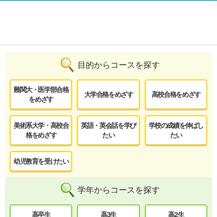
目的からコースを探す
難関大・医学部合格
大学合格をめざす
高校合格をめざす
をめざす
美術系大学・高校合
英語・英会話を学び
学校の成績を伸ばし
格をめざす
たい
たい
幼児教育を受けたい
学年からコースを探す
高卒生
高3生
高2生