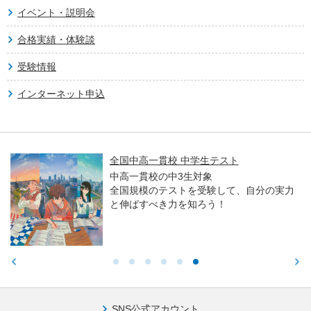
イベント・説明会
合格実績・体験談
受験情報
インターネット申込
全国中高一貫校 中学生テスト
中高一貫校の中3生対象
全国規模のテストを受験して、自分の実力
と伸ばすべき力を知ろう！
SNS公式アカウント