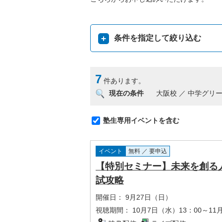
条件を指定して絞り込む
7
件あります。
現在の条件
大阪校 ／ 中学グリ
塾生専用イベントを含む
イベント
無料 ／ 要申込
【特別セミナー】未来を創る人
試攻略
開催日：
9月27日（日）
視聴期間：
10月7日（水）13：00～11