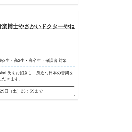
音楽博士やさかいドクターやね
高2生・高3生・高卒生・保護者 対象
apital 氏をお招きし、身近な日本の音楽を
ただきます。
29日（土）23：59まで