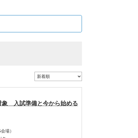
対象 入試準備と今から始める
5会場）