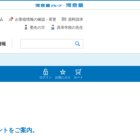
込
お客様情報の確認・変更
資料請求
塾生の方
高等学校の先生
情報
ログイン
お気に入り
カート
ントをご案内。