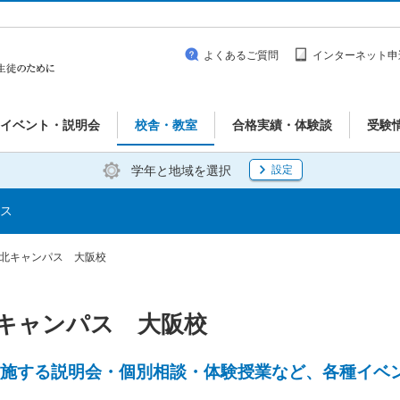
よくあるご質問
インターネット申
イベント・説明会
校舎・教室
合格実績・体験談
受験
学年と地域を選択
設定
ス
大阪北キャンパス 大阪校
北キャンパス 大阪校
施する説明会・個別相談・体験授業など、各種イベ