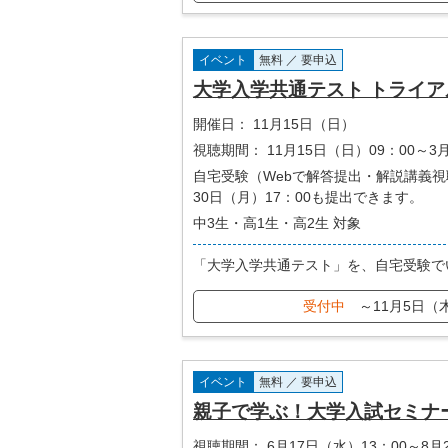
イベント
無料 ／ 要申込
大学入学共通テスト トライア
開催日：
11月15日（日）
視聴期間：
11月15日（日）09：00～3
自宅受験（Webで解答提出・解説講義視
30日（月）17：00も提出できます。
中3生・高1生・高2生 対象
「大学入学共通テスト」を、自宅受験で
受付中
～11月5日（
イベント
無料 ／ 要申込
親子で学ぶ！大学入試セミナ
視聴期間：
6月17日（水）13：00～8月