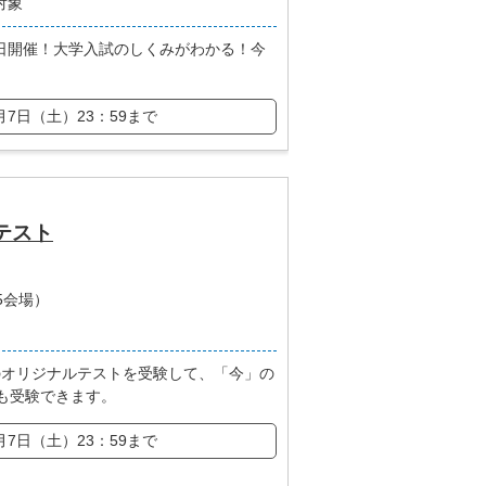
対象
日開催！大学入試のしくみがわかる！今
月7日（土）23：59まで
テスト
5会場）
のオリジナルテストを受験して、「今」の
も受験できます。
月7日（土）23：59まで