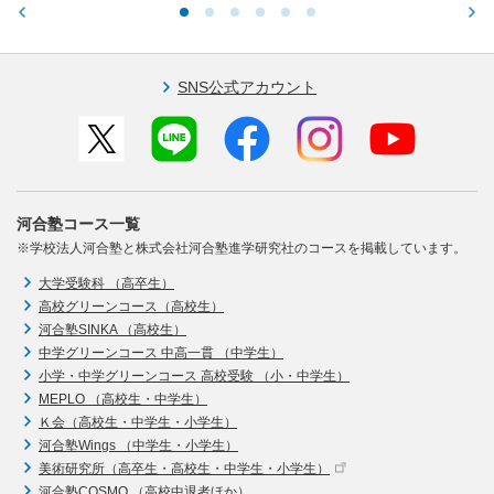
SNS公式アカウント
河合塾コース一覧
※学校法人河合塾と株式会社河合塾進学研究社のコースを掲載しています。
大学受験科 （高卒生）
高校グリーンコース（高校生）
河合塾SINKA （高校生）
中学グリーンコース 中高一貫 （中学生）
小学・中学グリーンコース 高校受験 （小・中学生）
MEPLO （高校生・中学生）
Ｋ会（高校生・中学生・小学生）
河合塾Wings （中学生・小学生）
美術研究所（高卒生・高校生・中学生・小学生）
河合塾COSMO （高校中退者ほか）