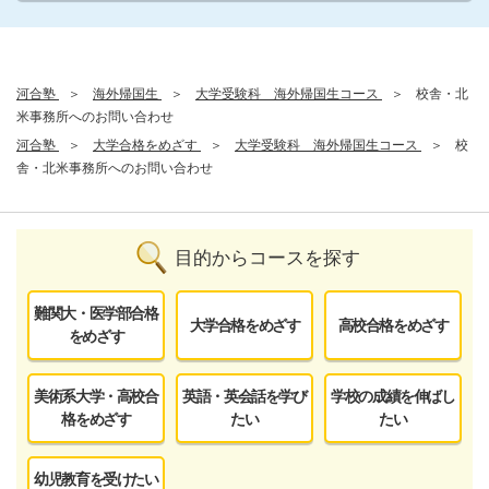
河合塾
海外帰国生
大学受験科 海外帰国生コース
校舎・北
米事務所へのお問い合わせ
河合塾
大学合格をめざす
大学受験科 海外帰国生コース
校
舎・北米事務所へのお問い合わせ
目的からコースを探す
難関大・医学部合格
大学合格をめざす
高校合格をめざす
をめざす
美術系大学・高校合
英語・英会話を学び
学校の成績を伸ばし
格をめざす
たい
たい
幼児教育を受けたい