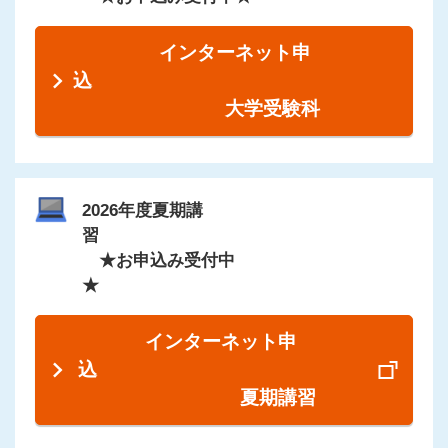
インターネット申
込
大学受験科
2026年度夏期講
習
★お申込み受付中
★
インターネット申
込
夏期講習