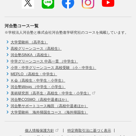
河合塾コース一覧
※学校法人河合塾と株式会社河合塾進学研究社のコースを掲載しています。
大学受験科 （高卒生）
高校グリーンコース（高校生）
河合塾SINKA （高校生）
中学グリーンコース 中高一貫 （中学生）
小学・中学グリーンコース 高校受験 （小・中学生）
MEPLO （高校生・中学生）
Ｋ会（高校生・中学生・小学生）
河合塾Wings （中学生・小学生）
美術研究所（高卒生・高校生・中学生・小学生）
河合塾COSMO （高校中退者ほか）
河合塾サポートコース梅田 （高校中退者ほか）
大学受験科 海外帰国生コース （海外帰国生）
個人情報保護方針
特定商取引法に基づく表示