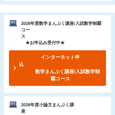
2026年度数学まんぷく講座/入試数学制覇
コー
ス
★お申込み受付中★
インターネット申
込
数学まんぷく講座/入試数学制
覇コース
2026年度小論文まんぷく講
座