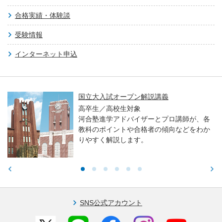
合格実績・体験談
受験情報
インターネット申込
国立大入試オープン解説講義
高卒生／高校生対象
河合塾進学アドバイザーとプロ講師が、各
教科のポイントや合格者の傾向などをわか
りやすく解説します。
SNS公式アカウント