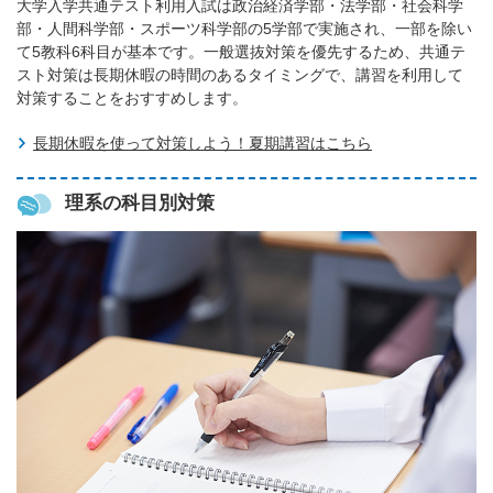
大学入学共通テスト利用入試は政治経済学部・法学部・社会科学
部・人間科学部・スポーツ科学部の5学部で実施され、一部を除い
て5教科6科目が基本です。一般選抜対策を優先するため、共通テ
スト対策は長期休暇の時間のあるタイミングで、講習を利用して
対策することをおすすめします。
長期休暇を使って対策しよう！夏期講習はこちら
理系の科目別対策