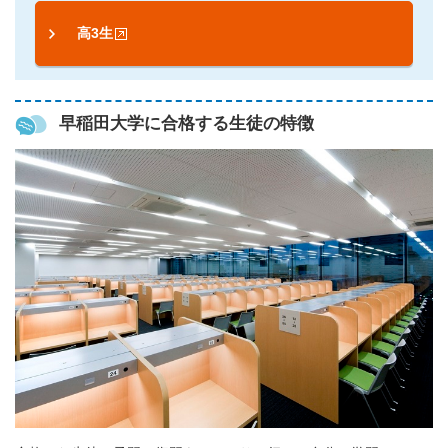
高3生
早稲田大学に合格する生徒の特徴