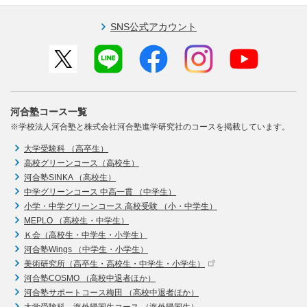
SNS公式アカウント
河合塾コース一覧
※学校法人河合塾と株式会社河合塾進学研究社のコースを掲載しています。
大学受験科 （高卒生）
高校グリーンコース（高校生）
河合塾SINKA （高校生）
中学グリーンコース 中高一貫 （中学生）
小学・中学グリーンコース 高校受験 （小・中学生）
MEPLO （高校生・中学生）
Ｋ会（高校生・中学生・小学生）
河合塾Wings （中学生・小学生）
美術研究所（高卒生・高校生・中学生・小学生）
河合塾COSMO （高校中退者ほか）
河合塾サポートコース梅田 （高校中退者ほか）
大学受験科 海外帰国生コース （海外帰国生）