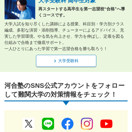
大学受験科 高卒生対象
再スタートする高卒生を第一志望校“合格”へ導
くコースです。
大学入試を知り尽くした講師による授業、科目別・学力別クラス
編成、多彩な演習・添削指導、チューターによるアドバイス、充
実した学習環境。やる気を向上させ、学力を伸ばし、定着を図る
仕組みで合格まで徹底サポート。
一人ひとりにあった学習で第一志望合格を勝ち取ろう！
大学受験科
河合塾のSNS公式アカウントをフォロー
して難関大学の対策情報をチェック！