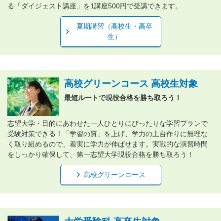
る「ダイジェスト講座」を1講座500円で受講できます。
夏期講習（高校生・高卒
生）
高校グリーンコース 高校生対象
最短ルートで現役合格を勝ち取ろう！
志望大学・目的にあわせた一人ひとりにぴったりな学習プランで
受験対策できる！「学習の質」を上げ、学力の土台作りに無理な
く取り組めるので、着実に学力が伸ばせます。実戦的な演習時間
をしっかり確保して、第一志望大学現役合格を勝ち取ろう！
高校グリーンコース