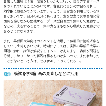
合格した生徒は予習・復習をしっかりと行い、自分の学習ペース
をつくれていることが多いです。客観的に自分の学習を分析し、
効率的に勉強ができています。そして、自習室を利用している場
合が多いです。自分の気分にあわせて、空き教室で試験会場の雰
囲気を感じながら勉強する、ブース型自習室で集中して勉強する
などの工夫をすることで、集中力を保ちながら継続した勉強がで
きるようになります。
また、早稲田大学向けのイベントを活用して積極的に情報収集を
している生徒も多いです。時期によっては、実際の早稲田大学の
問題に触れ、講師が解説するイベントがあります。講師が問題を
分析し、練りに練った解説は得るものが多いので、まだ参加した
ことがないという方は、ぜひ参加してみてください。
模試を学習計画の見直しなどに活用