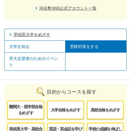
河合塾SNS公式アカウント一覧
早稲田大学をめざす
大学を知る
受験対策をする
早大志望者のためのイベン
ト
目的からコースを探す
難関大・医学部合格
大学合格をめざす
高校合格をめざす
をめざす
美術系大学・高校合
英語・英会話を学び
学校の成績を伸ばし