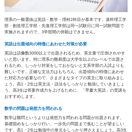
理系の一般選抜は英語・数学・理科2科目が基本です。基幹理工学
部・創造理工学部・先進理工学部は同一試験日に同一試験問題で
実施されますので、3学部間の併願はできません。
英語は出題傾向の特徴にあわせた対策が必要
英語は語彙数3000以上で出題されるため、英文量で圧倒されやす
いと思います。特に理系の難易度は大学生以上のレベルで出題さ
れるため、しっかり対策をしておかないと文系学部の入試よりも
難しいです。正確な文法力はもちろん、出題傾向の特徴にあわせ
た対応力が必要なので、さまざまなタイプの英文に取り組みまし
ょう。高1・2生は英文法・語法をしっかりと勉強していきましょ
う。高3生は答案作成力を上げるために、「早慶大英語」の受講を
おすすめします。
数学の問題は発想力を問われる
数学は難問というよりは発想力を問われる問題が出題されます。
基礎固めをしっかり行い、一歩先の問題まで進むことが望ましい
です。高1・2生は勉強中の単元をしっかり押さえましょう。高3生