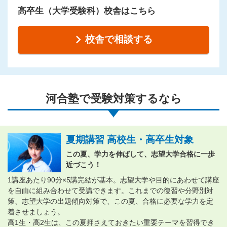
高卒生（大学受験科）校舎はこちら
校舎で相談する
河合塾で受験対策するなら
夏期講習 高校生・高卒生対象
この夏、学力を伸ばして、志望大学合格に一歩
近づこう！
1講座あたり90分×5講完結が基本。志望大学や目的にあわせて講座
を自由に組み合わせて受講できます。これまでの復習や分野別対
策、志望大学の出題傾向対策で、この夏、合格に必要な学力を定
着させましょう。
高1生・高2生は、この夏押さえておきたい重要テーマを習得でき