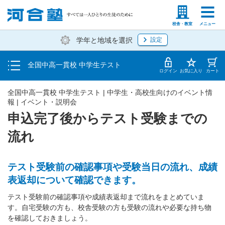
塾生の方
高等学校の先生
校舎・教室
メニュー
学年と地域を選択
設定
トップ
全国中高一貫校 中学生テスト
申込完了後からテスト受験までの流れ
ログイン
お気に入り
カート
全国中高一貫校 中学生テスト | 中学生・高校生向けのイベント情
報 | イベント・説明会
申込完了後からテスト受験までの
流れ
テスト受験前の確認事項や受験当日の流れ、成績
表返却について確認できます。
テスト受験前の確認事項や成績表返却まで流れをまとめていま
す。自宅受験の方も、校舎受験の方も受験の流れや必要な持ち物
を確認しておきましょう。