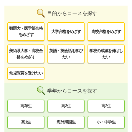
目的からコースを探す
難関大・医学部合格
大学合格をめざす
高校合格をめざす
をめざす
美術系大学・高校合
英語・英会話を学び
学校の成績を伸ばし
格をめざす
たい
たい
幼児教育を受けたい
学年からコースを探す
高卒生
高3生
高2生
高1生
海外帰国生
小・中学生