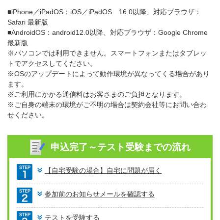
■iPhone／iPadOS：iOS／iPadOS 16.0以降、対応ブラウザ：
Safari 最新版
■AndroidOS：android12.0以降、対応ブラウザ：Google Chrome
最新版
※パソコンでは利用できません。スマートフォンまたはタブレッ
トでアクセスしてください。
※OSのアップデートによって動作環境が異なってくる場合があり
ます。
※ご利用にかかる通信料はお客さまのご負担となります。
※ご自身の端末の環境がご不明の場合は契約会社等にお問い合わ
せください。
申込完了～テスト受験までの流れ
【自宅受験の場合】自宅に問題が届く
参加前のお知らせメールを確認する
テストを受験する