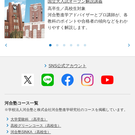
国立大入試オープン解説講義
高卒生／高校生対象
河合塾進学アドバイザーとプロ講師が、各
教科のポイントや合格者の傾向などをわか
りやすく解説します。
SNS公式アカウント
河合塾コース一覧
※学校法人河合塾と株式会社河合塾進学研究社のコースを掲載しています。
大学受験科 （高卒生）
高校グリーンコース（高校生）
河合塾SINKA （高校生）