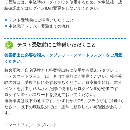
※受験には、申込時のログインIDを使用するため、お申込後、成
績確認まではログインIDの変更をしないでください。
テスト受験前にご準備いただくこと
申込完了～テスト受験までの流れ
テスト受験前にご準備いただくこと
答案提出に必要な端末（タブレット・スマートフォン）をご用意
ください。
校舎受験、自宅受験とも答案提出時に使用する端末（タブレッ
ト・スマートフォン）は、各自で事前にご用意ください。校舎受
験の方は、受験当日に必ずお持ちください。答案提出には、本イ
ベントをお申し込みされた際に使用したログインIDが必要です。
ログインID・パスワードを控えておいてください。
推奨環境は以下の通りです。いずれかのOS、ブラウザをご利用く
ださい。以下の環境以外では、正常に動作しない可能性がありま
す。
スマートフォン・タブレット