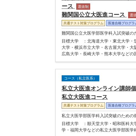
ース
選抜制
難関国公立大医進コース
選
共通テスト対策プログラム
医進合格プログラ
難関国公立大医学部医学科入試突破の
目標大学
：北海道大学・東北大学・
大学・横浜市立大学・名古屋大学・大
広島大学・長崎大学・熊本大学などの
コース（私立医系）
私立大医進オンライン講師
私立大医進コース
共通テスト対策プログラム
医進合格プログラ
私立大医学部医学科入試突破のための
目標大学
：順天堂大学・昭和医科大
学・福岡大学などの私立大医学部医学