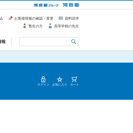
込
お客様情報の確認・変更
資料請求
塾生の方
高等学校の先生
情報
ログイン
お気に入り
カート