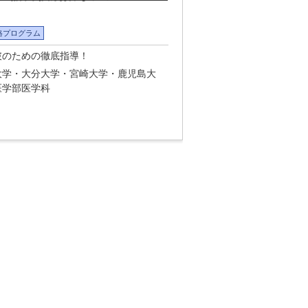
格プログラム
破のための徹底指導！
大学・大分大学・宮崎大学・鹿児島大
医学部医学科