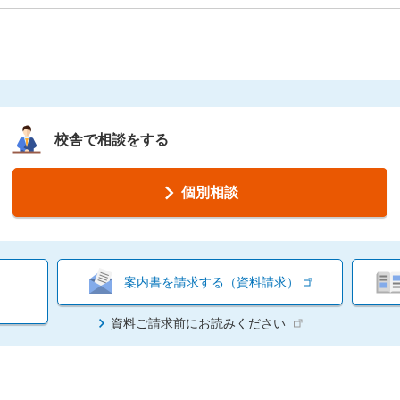
校舎で相談をする
個別相談
案内書を請求する（資料請求）
資料ご請求前にお読みください