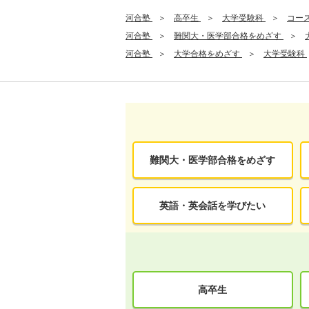
河合塾
高卒生
大学受験科
コー
河合塾
難関大・医学部合格をめざす
河合塾
大学合格をめざす
大学受験科
難関大・医学部合格をめざす
英語・英会話を学びたい
高卒生