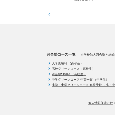
河合塾コース一覧
※学校法人河合塾と株式
大学受験科 （高卒生）
高校グリーンコース（高校生）
河合塾SINKA （高校生）
中学グリーンコース 中高一貫 （中学生）
小学・中学グリーンコース 高校受験 （小・
個人情報保護方針