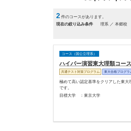
2
件のコースがあります。
現在の絞り込み条件
理系 ／ 本郷校
コース（国公立理系）
ハイパー演習東大理類コー
共通テスト対策プログラム
東大合格プログラ
極めて高い認定基準をクリアした東大
です。
目標大学
：東京大学