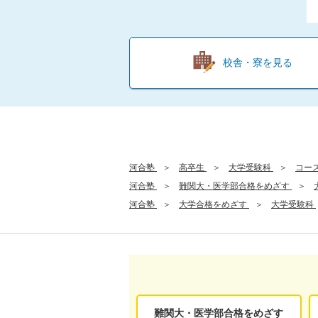
校舎・寮を見る
河合塾
高卒生
大学受験科
コー
河合塾
難関大・医学部合格をめざす
河合塾
大学合格をめざす
大学受験科
難関大・医学部合格をめざす