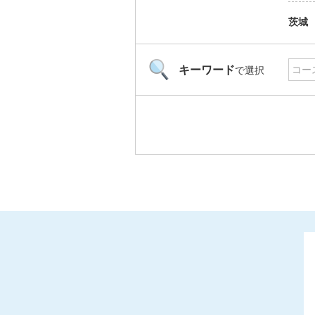
茨城
キーワード
で選択