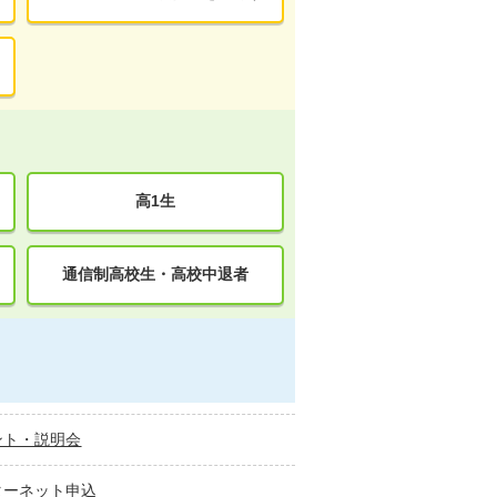
高1生
通信制高校生・高校中退者
ント・説明会
ターネット申込