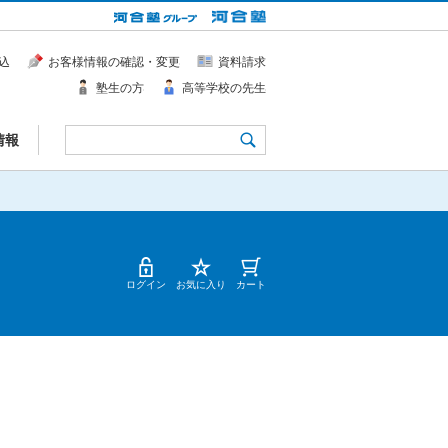
込
お客様情報の確認・変更
資料請求
塾生の方
高等学校の先生
情報
ログイン
お気に入り
カート