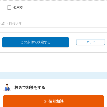
水戸校
この条件で検索する
クリア
校舎で相談をする
個別相談