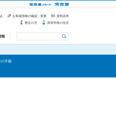
込
お客様情報の確認・変更
資料請求
塾生の方
高等学校の先生
情報
日の手順