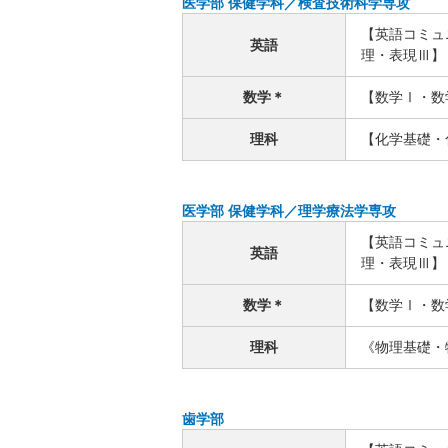
医学部 保健学科／検査技術科学専攻
【英語コミュ
英語
理・表現Ⅲ】
数学＊
【数学Ⅰ・数
理科
【化学基礎・
医学部 保健学科／理学療法学専攻
【英語コミュ
英語
理・表現Ⅲ】
数学＊
【数学Ⅰ・数
理科
《物理基礎・
歯学部