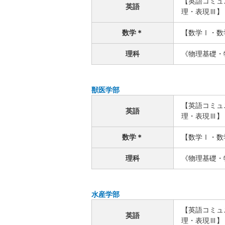
【英語コミュ
英語
理・表現Ⅲ】
数学＊
【数学Ⅰ・数
理科
《物理基礎・
獣医学部
【英語コミュ
英語
理・表現Ⅲ】
数学＊
【数学Ⅰ・数
理科
《物理基礎・
水産学部
【英語コミュ
英語
理・表現Ⅲ】