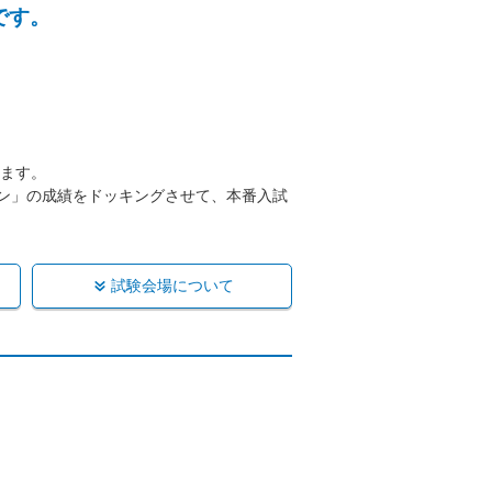
です。
ます。
プン」の成績をドッキングさせて、本番入試
試験会場について