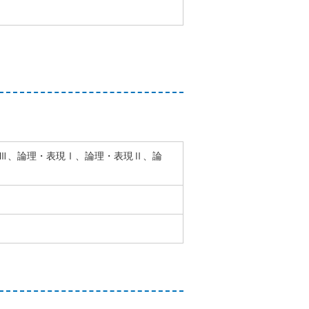
Ⅲ、論理・表現Ⅰ、論理・表現Ⅱ、論