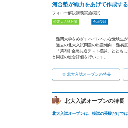
河合塾が総力をあげて作成する
フォロー解説講義実施模試
特定大入試対策
会場受験
・難関大学をめざすハイレベルな受験生が
・過去の北大入試問題の出題傾向・難易度
・「第3回 全統共通テスト模試」ととも
と同様の総合評価を行います。
北大入試オープンの特長
北大入試オープンの特長
北大入試オープンは、模試の受験だけでは