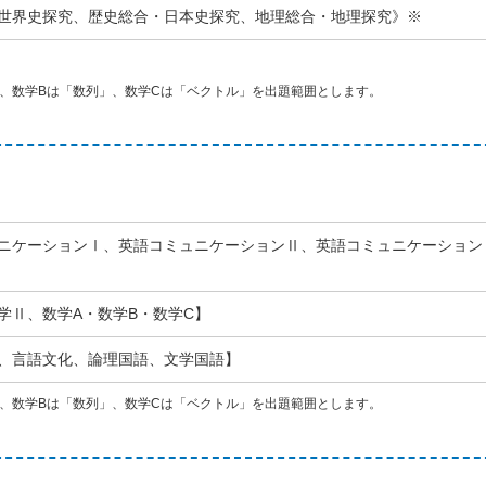
世界史探究、歴史総合・日本史探究、地理総合・地理探究》※
、数学Bは「数列」、数学Cは「ベクトル」を出題範囲とします。
ニケーションⅠ、英語コミュニケーションⅡ、英語コミュニケーション
学Ⅱ、数学A・数学B・数学C】
、言語文化、論理国語、文学国語】
、数学Bは「数列」、数学Cは「ベクトル」を出題範囲とします。