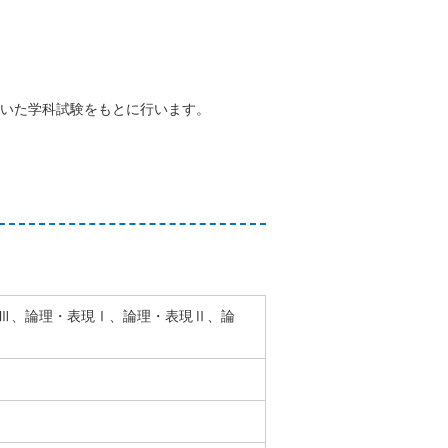
いた学科試験をもとに行います。
Ⅲ、論理・表現Ⅰ、論理・表現Ⅱ、論