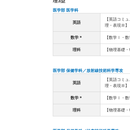
理3型
医学部 医学科
【英語コミュ
英語
理・表現Ⅲ】
数学＊
【数学Ⅰ・数
理科
【物理基礎・
医学部 保健学科／放射線技術科学専攻
【英語コミュ
英語
理・表現Ⅲ】
数学＊
【数学Ⅰ・数
理科
【物理基礎・