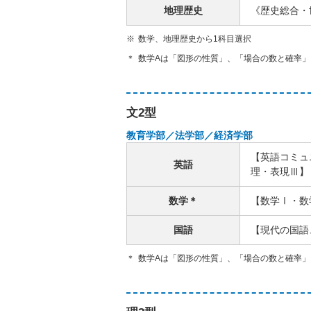
地理歴史
《歴史総合・
数学、地理歴史から1科目選択
数学Aは「図形の性質」、「場合の数と確率」
文2型
教育学部／法学部／経済学部
【英語コミュ
英語
理・表現Ⅲ】
数学＊
【数学Ⅰ・数
国語
【現代の国語
数学Aは「図形の性質」、「場合の数と確率」