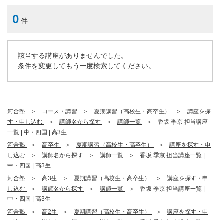
0
件
該当する講座がありませんでした。
条件を変更してもう一度検索してください。
河合塾
コース・講習
夏期講習（高校生・高卒生）
講座を探
す・申し込む
講師名から探す
講師一覧
香坂 季京 担当講座
一覧 | 中・四国 | 高3生
河合塾
高卒生
夏期講習（高校生・高卒生）
講座を探す・申
し込む
講師名から探す
講師一覧
香坂 季京 担当講座一覧 |
中・四国 | 高3生
河合塾
高3生
夏期講習（高校生・高卒生）
講座を探す・申
し込む
講師名から探す
講師一覧
香坂 季京 担当講座一覧 |
中・四国 | 高3生
河合塾
高2生
夏期講習（高校生・高卒生）
講座を探す・申