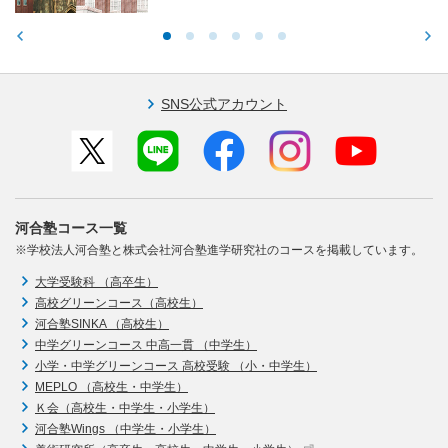
SNS公式アカウント
河合塾コース一覧
※学校法人河合塾と株式会社河合塾進学研究社のコースを掲載しています。
大学受験科 （高卒生）
高校グリーンコース（高校生）
河合塾SINKA （高校生）
中学グリーンコース 中高一貫 （中学生）
小学・中学グリーンコース 高校受験 （小・中学生）
MEPLO （高校生・中学生）
Ｋ会（高校生・中学生・小学生）
河合塾Wings （中学生・小学生）