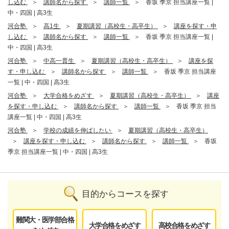
し込む
講師名から探す
講師一覧
香坂 季京 担当講座一覧 |
中・四国 | 高3生
河合塾
高1生
夏期講習（高校生・高卒生）
講座を探す・申
し込む
講師名から探す
講師一覧
香坂 季京 担当講座一覧 |
中・四国 | 高3生
河合塾
中高一貫生
夏期講習（高校生・高卒生）
講座を探
す・申し込む
講師名から探す
講師一覧
香坂 季京 担当講座
一覧 | 中・四国 | 高3生
河合塾
大学合格をめざす
夏期講習（高校生・高卒生）
講座
を探す・申し込む
講師名から探す
講師一覧
香坂 季京 担当
講座一覧 | 中・四国 | 高3生
河合塾
学校の成績を伸ばしたい
夏期講習（高校生・高卒生）
講座を探す・申し込む
講師名から探す
講師一覧
香坂
季京 担当講座一覧 | 中・四国 | 高3生
目的からコースを探す
難関大・医学部合格
大学合格をめざす
高校合格をめざす