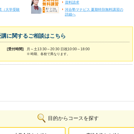
資料請求
業（大学受験
河合塾マナビス 夏期特別無料講習の
詳細へ
受講に関するご相談はこちら
[受付時間]
月～土13:30～20:30 日祝10:00～18:00
※
時期、各校で異なります。
目的からコースを探す