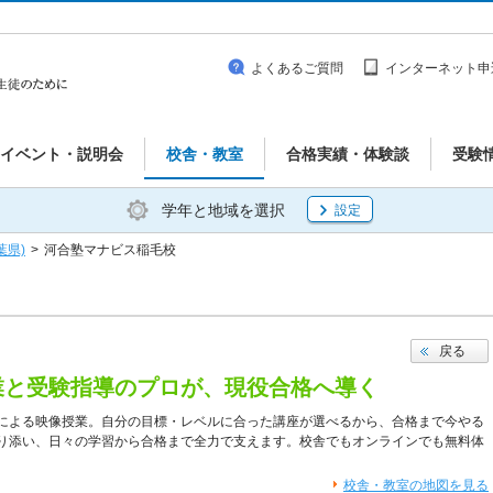
よくあるご質問
インターネット申
イベント・説明会
校舎・教室
合格実績・体験談
受験
学年と地域を選択
設定
葉県)
>
河合塾マナビス稲毛校
戻る
業と受験指導のプロが、現役合格へ導く
による映像授業。自分の目標・レベルに合った講座が選べるから、合格まで今やる
り添い、日々の学習から合格まで全力で支えます。校舎でもオンラインでも無料体
校舎・教室の地図を見る