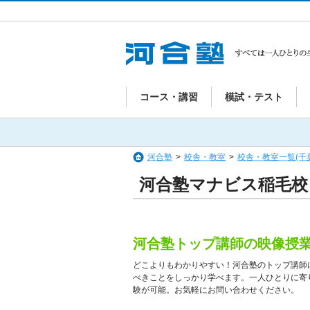
コース・講習
模試・テスト
河合塾
>
校舎・教室
>
校舎・教室一覧(千
河合塾マナビス稲毛校
河合塾トップ講師の映像授
どこよりもわかりやすい！河合塾のトップ講師
べきことをしっかり学べます。一人ひとりに寄
験が可能。お気軽にお問い合わせください。