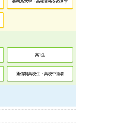
美術系大学・高校合格をめざす
高1生
通信制高校生・高校中退者