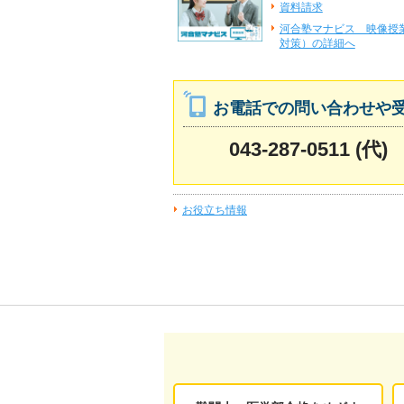
資料請求
河合塾マナビス 映像授
対策）の詳細へ
お電話での問い合わせや
043-287-0511 (代)
お役立ち情報