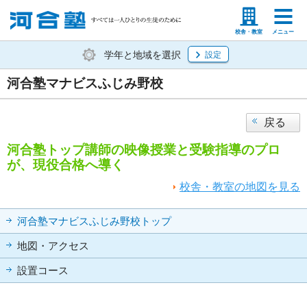
塾生の方
高等学校の先生
校舎・教室
メニュー
学年と地域を選択
設定
河合塾マナビスふじみ野校
戻る
河合塾トップ講師の映像授業と受験指導のプロ
が、現役合格へ導く
校舎・教室の地図を見る
河合塾マナビスふじみ野校トップ
地図・アクセス
設置コース