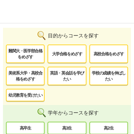
目的からコースを探す
難関大・医学部合格
大学合格をめざす
高校合格をめざす
をめざす
美術系大学・高校合
英語・英会話を学び
学校の成績を伸ばし
格をめざす
たい
たい
幼児教育を受けたい
学年からコースを探す
高卒生
高3生
高2生