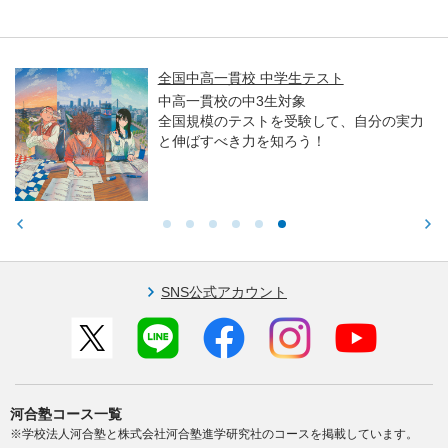
全国中高一貫校 中学生テスト
中高一貫校の中3生対象
全国規模のテストを受験して、自分の実力
と伸ばすべき力を知ろう！
SNS公式アカウント
河合塾コース一覧
※学校法人河合塾と株式会社河合塾進学研究社のコースを掲載しています。