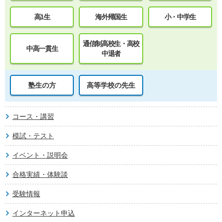
高1生
海外帰国生
小・中学生
通信制高校生・高校
中高一貫生
中退者
塾生の方
高等学校の先生
コース・講習
模試・テスト
イベント・説明会
合格実績・体験談
受験情報
インターネット申込