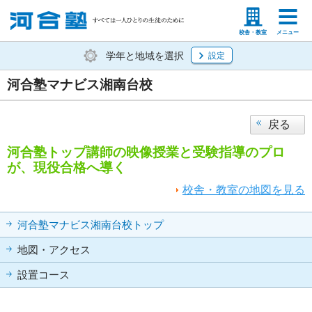
塾生の方
高等学校の先生
校舎・教室
メニュー
学年と地域を選択
設定
河合塾マナビス湘南台校
戻る
河合塾トップ講師の映像授業と受験指導のプロ
が、現役合格へ導く
校舎・教室の地図を見る
河合塾マナビス湘南台校トップ
地図・アクセス
設置コース