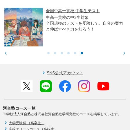
全国中高一貫校 中学生テスト
中高一貫校の中3生対象
全国規模のテストを受験して、自分の実力
と伸ばすべき力を知ろう！
SNS公式アカウント
河合塾コース一覧
※学校法人河合塾と株式会社河合塾進学研究社のコースを掲載しています。
大学受験科 （高卒生）
高校グリーンコース（高校生）