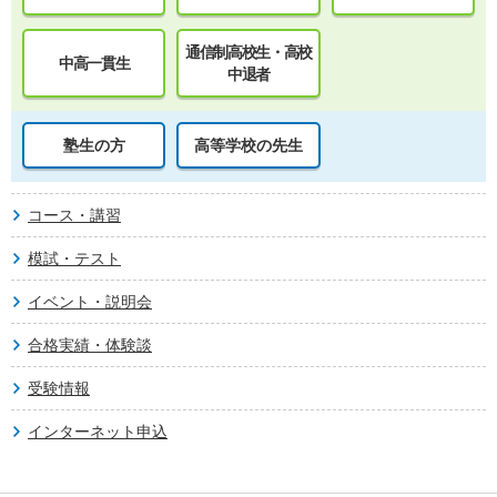
通信制高校生・高校
中高一貫生
中退者
塾生の方
高等学校の先生
コース・講習
模試・テスト
イベント・説明会
合格実績・体験談
受験情報
インターネット申込