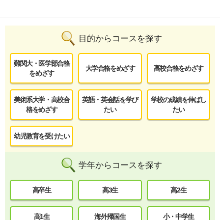
目的からコースを探す
難関大・医学部合格
大学合格をめざす
高校合格をめざす
をめざす
美術系大学・高校合
英語・英会話を学び
学校の成績を伸ばし
格をめざす
たい
たい
幼児教育を受けたい
学年からコースを探す
高卒生
高3生
高2生
高1生
海外帰国生
小・中学生