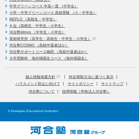
中学グリーンコース 中高一貫 （中学生）
小学・中学グリーンコース 高校受験 （小・中学生）
MEPLO （高校生・中学生）
Ｋ会（高校生・中学生・小学生）
河合塾Wings （中学生・小学生）
美術研究所（高卒生・高校生・中学生・小学生）
河合塾COSMO （高校中退者ほか）
河合塾サポートコース梅田 （高校中退者ほか）
大学受験科 海外帰国生コース （海外帰国生）
個人情報保護方針
特定商取引法に基づく表示
ハラスメント防止に向けて
サイトポリシー
サイトマップ
河合塾について
採用情報（学校法人河合塾）
© Kawaijuku Educational Institution.