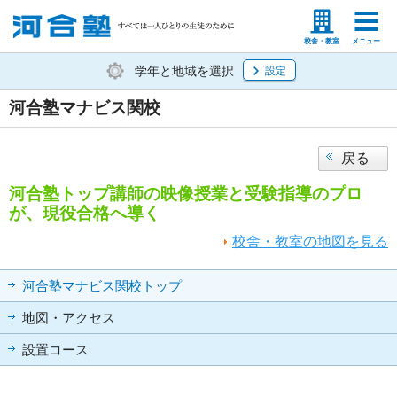
塾生の方
高等学校の先生
校舎・教室
メニュー
学年と地域を選択
設定
河合塾マナビス関校
戻る
河合塾トップ講師の映像授業と受験指導のプロ
が、現役合格へ導く
校舎・教室の地図を見る
河合塾マナビス関校トップ
地図・アクセス
設置コース