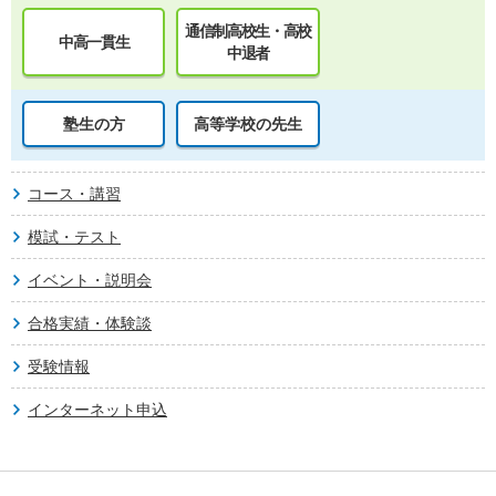
通信制高校生・高校
中高一貫生
中退者
塾生の方
高等学校の先生
コース・講習
模試・テスト
イベント・説明会
合格実績・体験談
受験情報
インターネット申込