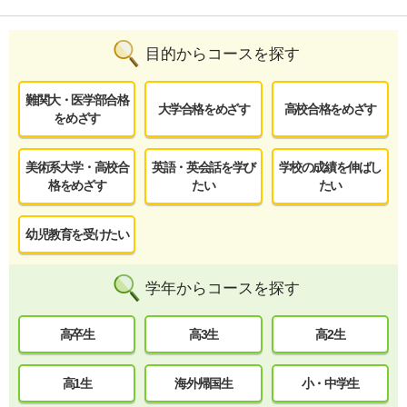
目的からコースを探す
難関大・医学部合格
大学合格をめざす
高校合格をめざす
をめざす
美術系大学・高校合
英語・英会話を学び
学校の成績を伸ばし
格をめざす
たい
たい
幼児教育を受けたい
学年からコースを探す
高卒生
高3生
高2生
高1生
海外帰国生
小・中学生