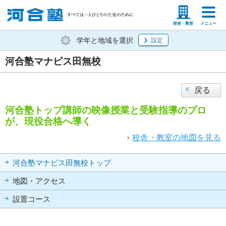
塾生の方
高等学校の先生
校舎・教室
メニュー
学年と地域を選択
設定
河合塾マナビス田無校
戻る
河合塾トップ講師の映像授業と受験指導のプロ
が、現役合格へ導く
校舎・教室の地図を見る
河合塾マナビス田無校トップ
地図・アクセス
設置コース