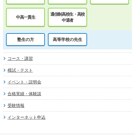
通信制高校生・高校
中高一貫生
中退者
塾生の方
高等学校の先生
コース・講習
模試・テスト
イベント・説明会
合格実績・体験談
受験情報
インターネット申込