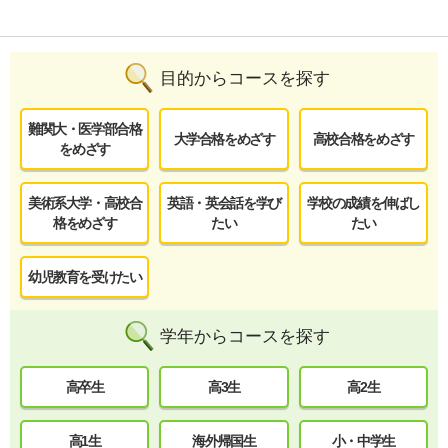
目的からコースを探す
難関大・医学部合格
大学合格をめざす
高校合格をめざす
をめざす
美術系大学・高校合
英語・英会話を学び
学校の成績を伸ばし
格をめざす
たい
たい
幼児教育を受けたい
学年からコースを探す
高卒生
高3生
高2生
高1生
海外帰国生
小・中学生