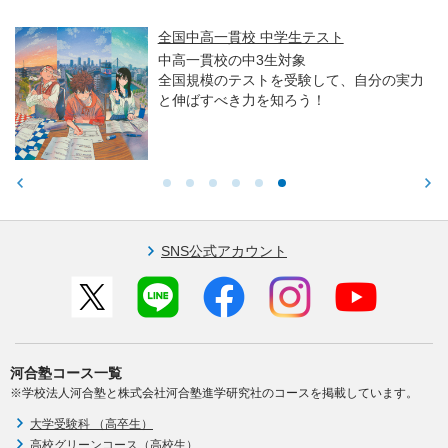
全国中高一貫校 中学生テスト
中高一貫校の中3生対象
全国規模のテストを受験して、自分の実力
と伸ばすべき力を知ろう！
SNS公式アカウント
河合塾コース一覧
※学校法人河合塾と株式会社河合塾進学研究社のコースを掲載しています。
大学受験科 （高卒生）
高校グリーンコース（高校生）