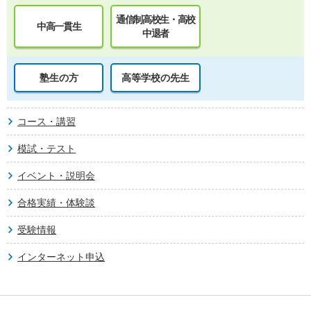
通信制高校生・高校
中高一貫生
中退者
塾生の方
高等学校の先生
コース・講習
模試・テスト
イベント・説明会
合格実績・体験談
受験情報
インターネット申込