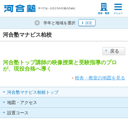
塾生の方
高等学校の先生
校舎・教室
メニュー
学年と地域を選択
設定
河合塾マナビス柏校
戻る
河合塾トップ講師の映像授業と受験指導のプロ
が、現役合格へ導く
校舎・教室の地図を見る
河合塾マナビス柏校トップ
地図・アクセス
設置コース