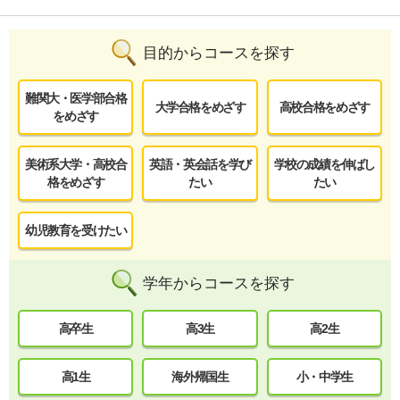
目的からコースを探す
難関大・医学部合格
大学合格をめざす
高校合格をめざす
をめざす
美術系大学・高校合
英語・英会話を学び
学校の成績を伸ばし
格をめざす
たい
たい
幼児教育を受けたい
学年からコースを探す
高卒生
高3生
高2生
高1生
海外帰国生
小・中学生