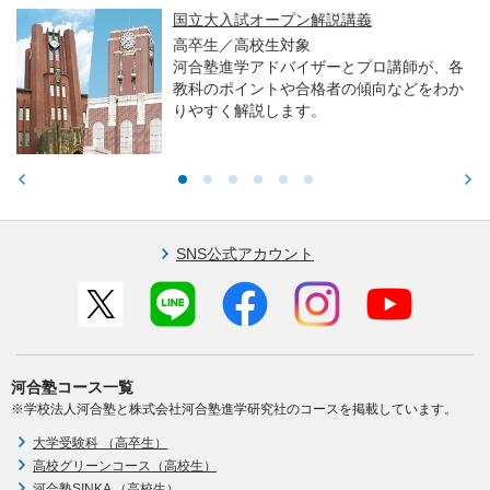
国立大入試オープン解説講義
高卒生／高校生対象
河合塾進学アドバイザーとプロ講師が、各
教科のポイントや合格者の傾向などをわか
りやすく解説します。
SNS公式アカウント
河合塾コース一覧
※学校法人河合塾と株式会社河合塾進学研究社のコースを掲載しています。
大学受験科 （高卒生）
高校グリーンコース（高校生）
河合塾SINKA （高校生）