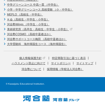
中学グリーンコース 中高一貫 （中学生）
小学・中学グリーンコース 高校受験 （小・中学生）
MEPLO （高校生・中学生）
Ｋ会（高校生・中学生・小学生）
河合塾Wings （中学生・小学生）
美術研究所（高卒生・高校生・中学生・小学生）
河合塾COSMO （高校中退者ほか）
河合塾サポートコース梅田 （高校中退者ほか）
大学受験科 海外帰国生コース （海外帰国生）
個人情報保護方針
特定商取引法に基づく表示
ハラスメント防止に向けて
サイトポリシー
サイトマップ
河合塾について
採用情報（学校法人河合塾）
© Kawaijuku Educational Institution.