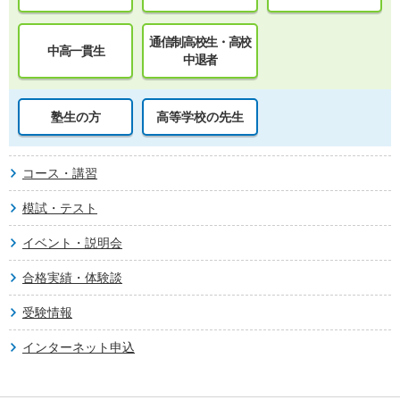
通信制高校生・高校
中高一貫生
中退者
塾生の方
高等学校の先生
コース・講習
模試・テスト
イベント・説明会
合格実績・体験談
受験情報
インターネット申込