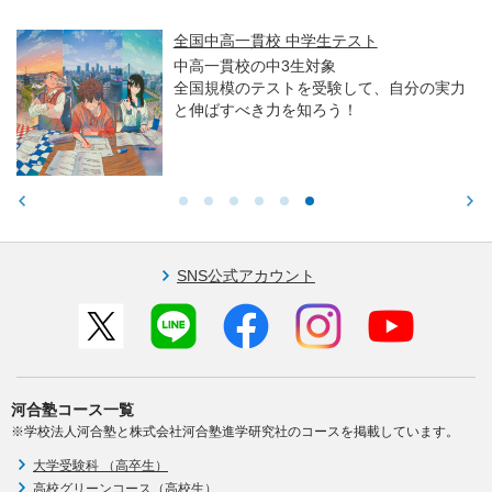
全国中高一貫校 中学生テスト
中高一貫校の中3生対象
全国規模のテストを受験して、自分の実力
と伸ばすべき力を知ろう！
SNS公式アカウント
河合塾コース一覧
※学校法人河合塾と株式会社河合塾進学研究社のコースを掲載しています。
大学受験科 （高卒生）
高校グリーンコース（高校生）