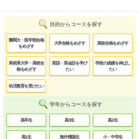
目的からコースを探す
難関大・医学部合格
大学合格をめざす
高校合格をめざす
をめざす
美術系大学・高校合
英語・英会話を学び
学校の成績を伸ばし
格をめざす
たい
たい
幼児教育を受けたい
学年からコースを探す
高卒生
高3生
高2生
高1生
海外帰国生
小・中学生