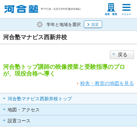
塾生の方
高等学校の先生
校舎・教室
メニュー
学年と地域を選択
設定
河合塾マナビス西新井校
戻る
河合塾トップ講師の映像授業と受験指導のプロ
が、現役合格へ導く
校舎・教室の地図を見る
河合塾マナビス西新井校トップ
地図・アクセス
設置コース