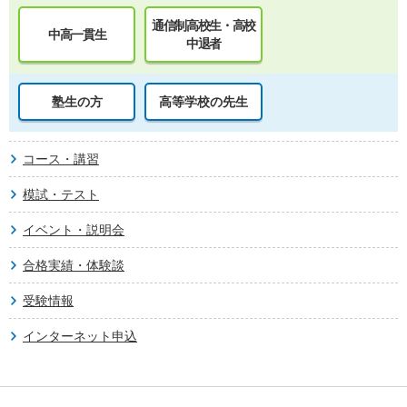
通信制高校生・高校
中高一貫生
中退者
塾生の方
高等学校の先生
コース・講習
模試・テスト
イベント・説明会
合格実績・体験談
受験情報
インターネット申込