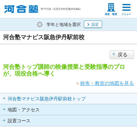
塾生の方
高等学校の先生
校舎・教室
メニュー
学年と地域を選択
設定
河合塾マナビス阪急伊丹駅前校
戻る
河合塾トップ講師の映像授業と受験指導のプロ
が、現役合格へ導く
校舎・教室の地図を見る
河合塾マナビス阪急伊丹駅前校トップ
地図・アクセス
設置コース