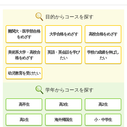
目的からコースを探す
難関大・医学部合格
大学合格をめざす
高校合格をめざす
をめざす
美術系大学・高校合
英語・英会話を学び
学校の成績を伸ばし
格をめざす
たい
たい
幼児教育を受けたい
学年からコースを探す
高卒生
高3生
高2生
高1生
海外帰国生
小・中学生