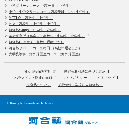
中学グリーンコース 中高一貫 （中学生）
小学・中学グリーンコース 高校受験 （小・中学生）
MEPLO （高校生・中学生）
Ｋ会（高校生・中学生・小学生）
河合塾Wings （中学生・小学生）
美術研究所（高卒生・高校生・中学生・小学生）
河合塾COSMO （高校中退者ほか）
河合塾サポートコース梅田 （高校中退者ほか）
大学受験科 海外帰国生コース （海外帰国生）
個人情報保護方針
特定商取引法に基づく表示
ハラスメント防止に向けて
サイトポリシー
サイトマップ
河合塾について
採用情報（学校法人河合塾）
© Kawaijuku Educational Institution.