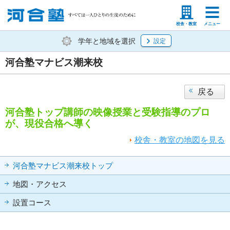
塾生の方
高等学校の先生
校舎・教室
メニュー
学年と地域を選択
設定
河合塾マナビス潮来校
戻る
河合塾トップ講師の映像授業と受験指導のプロ
が、現役合格へ導く
校舎・教室の地図を見る
河合塾マナビス潮来校トップ
地図・アクセス
設置コース