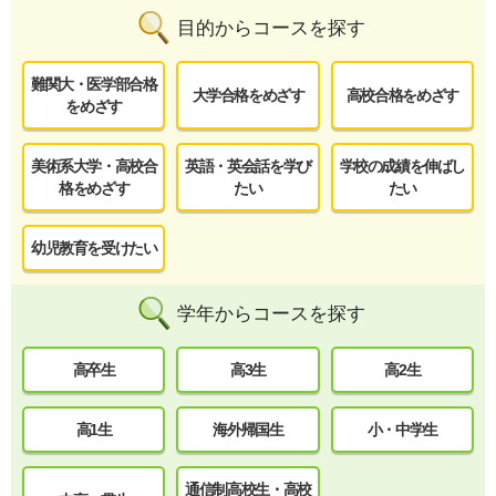
目的からコースを探す
難関大・医学部合格
大学合格をめざす
高校合格をめざす
をめざす
美術系大学・高校合
英語・英会話を学び
学校の成績を伸ばし
格をめざす
たい
たい
幼児教育を受けたい
学年からコースを探す
高卒生
高3生
高2生
高1生
海外帰国生
小・中学生
通信制高校生・高校