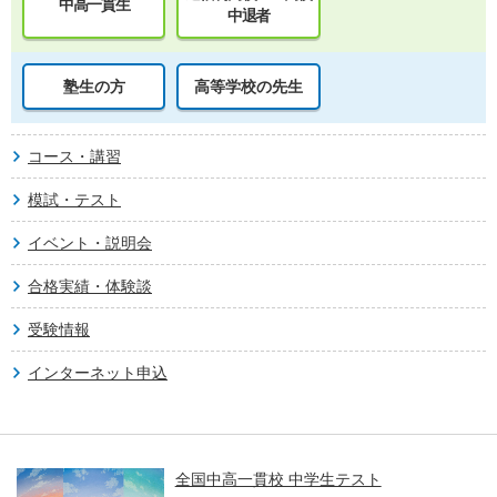
中高一貫生
中退者
塾生の方
高等学校の先生
コース・講習
模試・テスト
イベント・説明会
合格実績・体験談
受験情報
インターネット申込
全国中高一貫校 中学生テスト