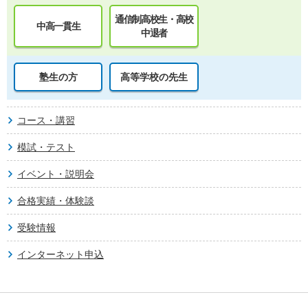
通信制高校生・高校
中高一貫生
中退者
塾生の方
高等学校の先生
コース・講習
模試・テスト
イベント・説明会
合格実績・体験談
受験情報
インターネット申込