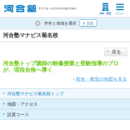
塾生の方
高等学校の先生
校舎・教室
メニュー
学年と地域を選択
設定
河合塾マナビス菊名校
戻る
河合塾トップ講師の映像授業と受験指導のプロ
が、現役合格へ導く
校舎・教室の地図を見る
河合塾マナビス菊名校トップ
地図・アクセス
設置コース