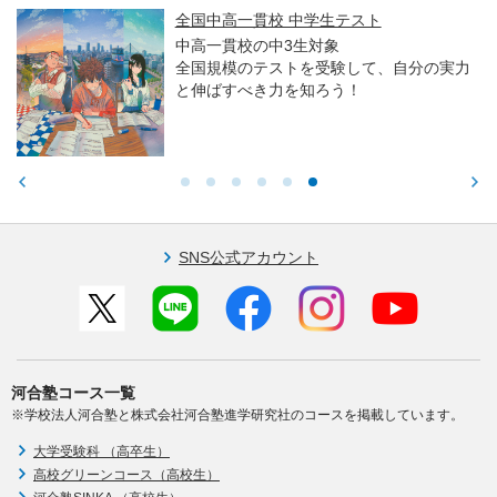
全国中高一貫校 中学生テスト
中高一貫校の中3生対象
全国規模のテストを受験して、自分の実力
と伸ばすべき力を知ろう！
SNS公式アカウント
河合塾コース一覧
※学校法人河合塾と株式会社河合塾進学研究社のコースを掲載しています。
大学受験科 （高卒生）
高校グリーンコース（高校生）