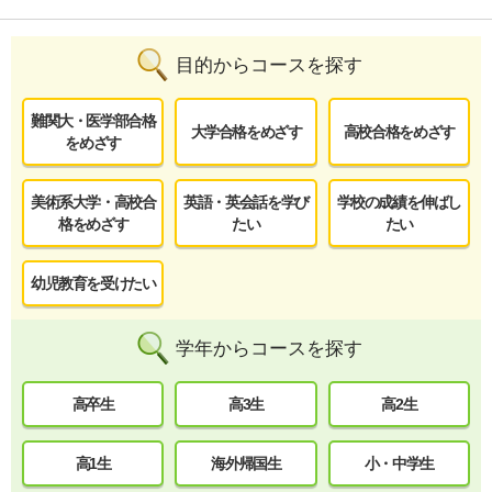
目的からコースを探す
難関大・医学部合格
大学合格をめざす
高校合格をめざす
をめざす
美術系大学・高校合
英語・英会話を学び
学校の成績を伸ばし
格をめざす
たい
たい
幼児教育を受けたい
学年からコースを探す
高卒生
高3生
高2生
高1生
海外帰国生
小・中学生