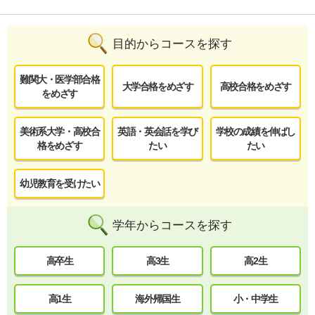
目的からコースを探す
難関大・医学部合格
大学合格をめざす
高校合格をめざす
をめざす
美術系大学・高校合
英語・英会話を学び
学校の成績を伸ばし
格をめざす
たい
たい
幼児教育を受けたい
学年からコースを探す
高卒生
高3生
高2生
高1生
海外帰国生
小・中学生