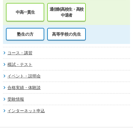
通信制高校生・高校
中高一貫生
中退者
塾生の方
高等学校の先生
コース・講習
模試・テスト
イベント・説明会
合格実績・体験談
受験情報
インターネット申込