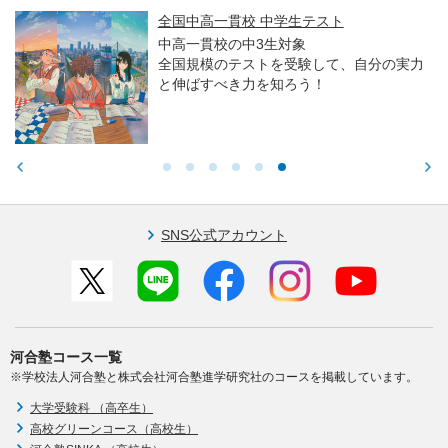
全国中高一貫校 中学生テスト
中高一貫校の中3生対象
全国規模のテストを受験して、自分の実力
と伸ばすべき力を知ろう！
SNS公式アカウント
河合塾コース一覧
※学校法人河合塾と株式会社河合塾進学研究社のコースを掲載しています。
大学受験科 （高卒生）
高校グリーンコース（高校生）