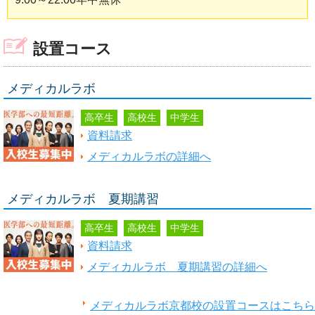
設置コース
メディカルラボ
高卒生
高校生
中学生
資料請求
メディカルラボの詳細へ
メディカルラボ 夏期講習
高卒生
高校生
中学生
資料請求
メディカルラボ 夏期講習の詳細へ
メディカルラボ京都校の設置コースはこちら