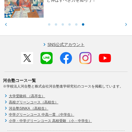
と伸ばすべき力を知ろう！
SNS公式アカウント
河合塾コース一覧
※学校法人河合塾と株式会社河合塾進学研究社のコースを掲載しています。
大学受験科 （高卒生）
高校グリーンコース（高校生）
河合塾SINKA （高校生）
中学グリーンコース 中高一貫 （中学生）
小学・中学グリーンコース 高校受験 （小・中学生）