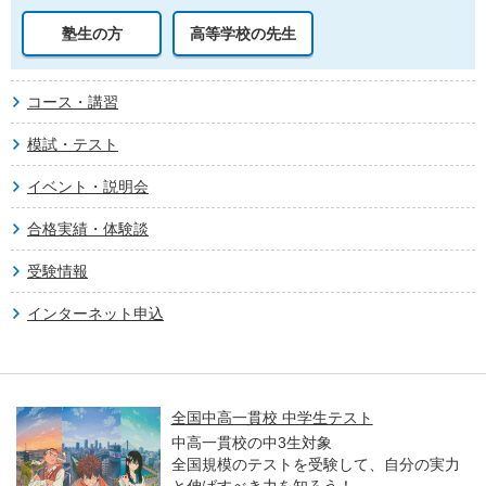
塾生の方
高等学校の先生
コース・講習
模試・テスト
イベント・説明会
合格実績・体験談
受験情報
インターネット申込
全国中高一貫校 中学生テスト
中高一貫校の中3生対象
全国規模のテストを受験して、自分の実力