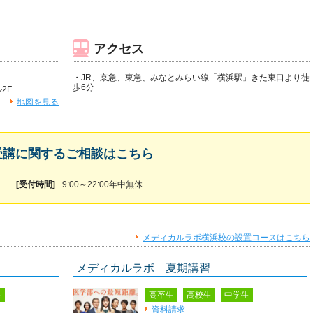
アクセス
・JR、京急、東急、みなとみらい線「横浜駅」きた東口より徒
歩6分
2F
地図を見る
受講に関するご相談はこちら
[受付時間]
9:00～22:00年中無休
メディカルラボ横浜校の設置コースはこちら
メディカルラボ 夏期講習
生
高卒生
高校生
中学生
資料請求