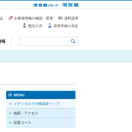
込
お客様情報の確認・変更
資料請求
塾生の方
高等学校の先生
情報
MENU
メディカルラボ横浜校トップ
地図・アクセス
設置コース