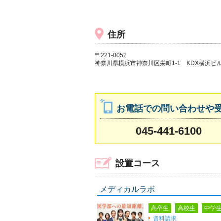
住所
〒221-0052
神奈川県横浜市神奈川区栄町1-1 KDX横浜ビル
お電話での問い合わせや
045-441-6100
設置コース
メディカルラボ
高卒生
高校生
中学
資料請求