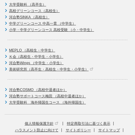
大学受験科 （高卒生）
高校グリーンコース（高校生）
河合塾SINKA （高校生）
中学グリーンコース 中高一貫 （中学生）
小学・中学グリーンコース 高校受験 （小・中学生）
MEPLO （高校生・中学生）
Ｋ会（高校生・中学生・小学生）
河合塾Wings （中学生・小学生）
美術研究所（高卒生・高校生・中学生・小学生）
河合塾COSMO （高校中退者ほか）
河合塾サポートコース梅田 （高校中退者ほか）
大学受験科 海外帰国生コース （海外帰国生）
個人情報保護方針
特定商取引法に基づく表示
ハラスメント防止に向けて
サイトポリシー
サイトマップ