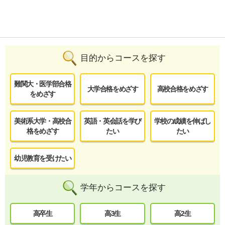
目的からコースを探す
難関大・医学部合格
大学合格をめざす
高校合格をめざす
をめざす
美術系大学・高校合
英語・英会話を学び
学校の成績を伸ばし
格をめざす
たい
たい
幼児教育を受けたい
学年からコースを探す
高卒生
高3生
高2生