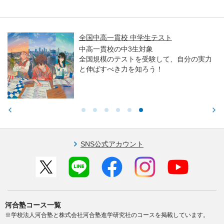
全国中高一貫校 中学生テスト
中高一貫校の中3生対象
全国規模のテストを受験して、自分の実力
と伸ばすべき力を知ろう！
SNS公式アカウント
河合塾コース一覧
※学校法人河合塾と株式会社河合塾進学研究社のコースを掲載しています。