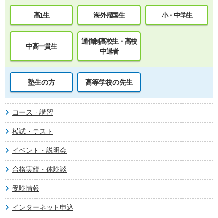
高1生
海外帰国生
小・中学生
通信制高校生・高校
中高一貫生
中退者
塾生の方
高等学校の先生
コース・講習
模試・テスト
イベント・説明会
合格実績・体験談
受験情報
インターネット申込