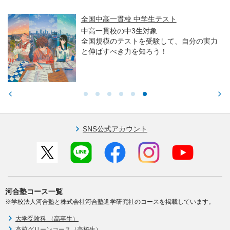
全国中高一貫校 中学生テスト
中高一貫校の中3生対象
全国規模のテストを受験して、自分の実力
と伸ばすべき力を知ろう！
SNS公式アカウント
河合塾コース一覧
※学校法人河合塾と株式会社河合塾進学研究社のコースを掲載しています。
大学受験科 （高卒生）
高校グリーンコース（高校生）