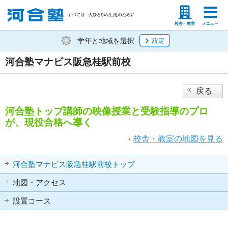
塾生の方
高等学校の先生
校舎・教室
メニュー
学年と地域を選択
設定
河合塾マナビス阪急桂駅前校
戻る
河合塾トップ講師の映像授業と受験指導のプロ
が、現役合格へ導く
校舎・教室の地図を見る
河合塾マナビス阪急桂駅前校トップ
地図・アクセス
設置コース