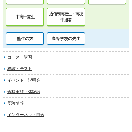
通信制高校生・高校
中高一貫生
中退者
塾生の方
高等学校の先生
コース・講習
模試・テスト
イベント・説明会
合格実績・体験談
受験情報
インターネット申込