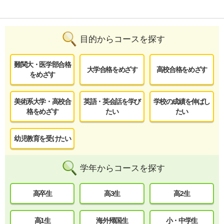
目的からコースを探す
難関大・医学部合格
大学合格をめざす
高校合格をめざす
をめざす
美術系大学・高校合
英語・英会話を学び
学校の成績を伸ばし
格をめざす
たい
たい
幼児教育を受けたい
学年からコースを探す
高卒生
高3生
高2生
高1生
海外帰国生
小・中学生