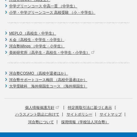
中学グリーンコース 中高一貫 （中学生）
小学・中学グリーンコース 高校受験 （小・中学生）
MEPLO （高校生・中学生）
Ｋ会（高校生・中学生・小学生）
河合塾Wings （中学生・小学生）
美術研究所（高卒生・高校生・中学生・小学生）
河合塾COSMO （高校中退者ほか）
河合塾サポートコース梅田 （高校中退者ほか）
大学受験科 海外帰国生コース （海外帰国生）
個人情報保護方針
特定商取引法に基づく表示
ハラスメント防止に向けて
サイトポリシー
サイトマップ
河合塾について
採用情報（学校法人河合塾）