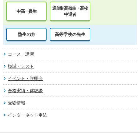
通信制高校生・高校
中高一貫生
中退者
塾生の方
高等学校の先生
コース・講習
模試・テスト
イベント・説明会
合格実績・体験談
受験情報
インターネット申込