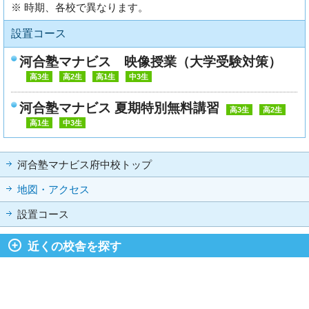
※ 時期、各校で異なります。
設置コース
河合塾マナビス 映像授業（大学受験対策）
高3生
高2生
高1生
中3生
河合塾マナビス 夏期特別無料講習
高3生
高2生
高1生
中3生
河合塾マナビス府中校トップ
地図・アクセス
設置コース
近くの校舎を探す