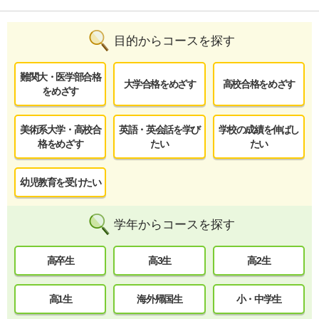
目的からコースを探す
難関大・医学部合格
大学合格をめざす
高校合格をめざす
をめざす
美術系大学・高校合
英語・英会話を学び
学校の成績を伸ばし
格をめざす
たい
たい
幼児教育を受けたい
学年からコースを探す
高卒生
高3生
高2生
高1生
海外帰国生
小・中学生