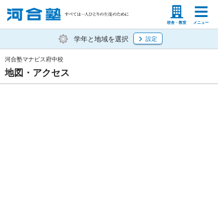
塾生の方
高等学校の先生
校舎・教室
メニュー
学年と地域を選択
設定
河合塾マナビス府中校
地図・アクセス