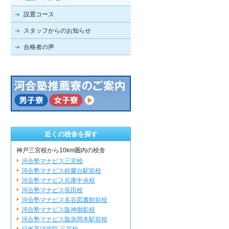
設置コース
スタッフからのお知らせ
合格者の声
近くの校舎を探す
神戸三宮校から10km圏内の校舎
河合塾マナビス三宮校
河合塾マナビス鈴蘭台駅前校
河合塾マナビス兵庫中央校
河合塾マナビス長田校
河合塾マナビス名谷図書館前校
河合塾マナビス阪神御影校
河合塾マナビス阪急岡本駅前校