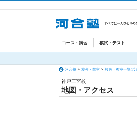
コース・講習
模試・テスト
河合塾
>
校舎・教室
>
校舎・教室一覧(兵
神戸三宮校
地図・アクセス