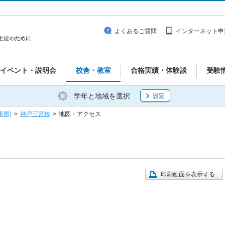
よくあるご質問
インターネット申
イベント・説明会
校舎・教室
合格実績・体験談
受験
学年と地域を選択
設定
庫県)
>
神戸三宮校
>
地図・アクセス
印刷画面を表示する