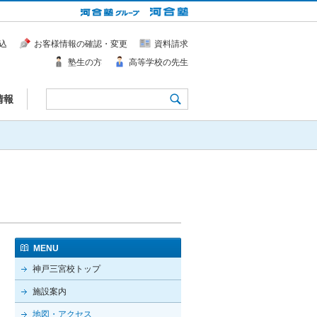
込
お客様情報の確認・変更
資料請求
塾生の方
高等学校の先生
情報
MENU
神戸三宮校トップ
施設案内
地図・アクセス