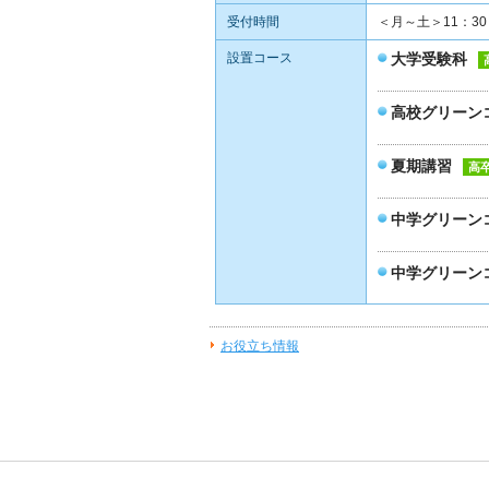
受付時間
＜月～土＞11：30
設置コース
大学受験科
高校グリーン
夏期講習
高
中学グリーン
中学グリーンコ
お役立ち情報